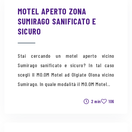
MOTEL APERTO ZONA
SUMIRAGO SANIFICATO E
SICURO
Stai cercando un motel aperto vicino
Sumirago sanificato e sicuro? In tal caso
scegli Il MO.OM Motel ad Olgiate Olona vicino
Sumirago. In quale modalità il MO.OM Motel...
2 min
106