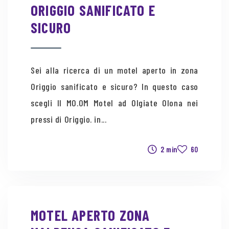
ORIGGIO SANIFICATO E
SICURO
Sei alla ricerca di un motel aperto in zona
Origgio sanificato e sicuro? In questo caso
scegli Il MO.OM Motel ad Olgiate Olona nei
pressi di Origgio. in...
2 min
60
MOTEL APERTO ZONA