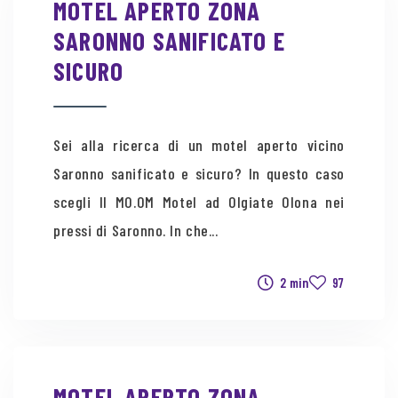
MOTEL APERTO ZONA
SARONNO SANIFICATO E
SICURO
Sei alla ricerca di un motel aperto vicino
Saronno sanificato e sicuro? In questo caso
scegli Il MO.OM Motel ad Olgiate Olona nei
pressi di Saronno. In che...
2 min
97
MOTEL APERTO ZONA