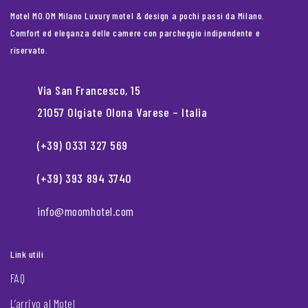
Motel MO.OM Milano Luxury motel & design a pochi passi da Milano.
Comfort ed eleganza delle camere con parcheggio indipendente e
riservato.
Via San Francesco, 15
21057 Olgiate Olona Varese – Italia
(+39) 0331 327 569
(+39) 393 894 3740
info@moomhotel.com
Link utili
FAQ
L’arrivo al Motel