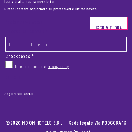
Iscriviti alla nostra newsletter
Rimani sempre aggiornato su promozioni e ultime novità
Footer newsletter
ISCRIVITI ORA
INSERISCI LA TUA EMAIL
*
Checkboxes
*
Ho letto e accetto la
privacy policy
CAPTCHA
Seguici sui social
©2020 MO.OM HOTELS S.R.L. – Sede legale Via PODGORA 13