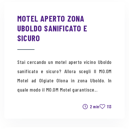
MOTEL APERTO ZONA
UBOLDO SANIFICATO E
SICURO
Stai cercando un motel aperto vicino Uboldo
sanificato e sicuro? Allora scegli Il MO.OM
Motel ad Olgiate Olona in zona Uboldo. In
quale modo il MO.OM Motel garantisce...
2 min
113