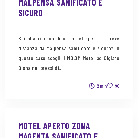
MALPENSA SANIFICATO E
SICURO
Sei alla ricerca di un motel aperto a breve
distanza da Malpensa sanificato e sicuro? In
questo caso scegli Il MO.OM Motel ad Olgiate
Olona nei pressi di...
2 min
90
MOTEL APERTO ZONA
MAGENTA SANIFICATO E