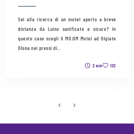
Sei alla ricerca di un motel aperto a breve
distanza da Luino sanificato e sicuro? In
questo caso scegli Il MO.OM Motel ad Olgiate
Olona nei pressi di...
2 min
102