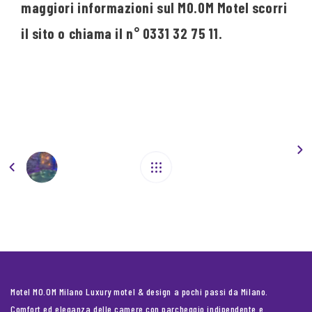
maggiori informazioni sul MO.OM Motel scorri
il sito o chiama il n° 0331 32 75 11.
Motel MO.OM Milano Luxury motel & design a pochi passi da Milano.
Comfort ed eleganza delle camere con parcheggio indipendente e