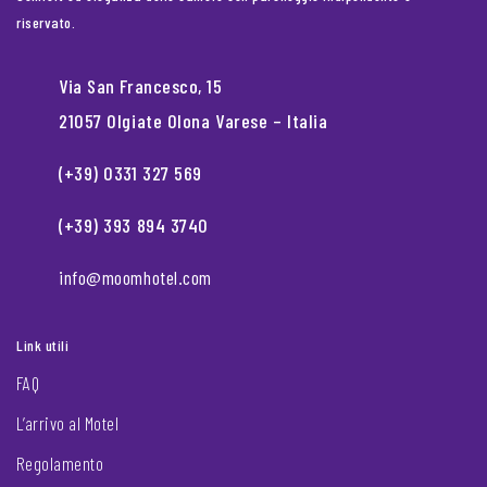
riservato.
Via San Francesco, 15
21057 Olgiate Olona Varese – Italia
(+39) 0331 327 569
(+39) 393 894 3740
info@moomhotel.com
Link utili
FAQ
L’arrivo al Motel
Regolamento