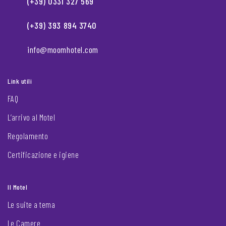
(+39) 0331 327 569
(+39) 393 894 3740
info@moomhotel.com
Link utili
FAQ
L’arrivo al Motel
Regolamento
Certificazione e igiene
Il Motel
Le suite a tema
Le Camere