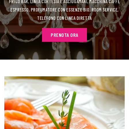
FRIGO BAR, LINEA CORTESIA E ASCIUGAMANI, MACCHINA CAFFÈ
ESPRESSO, PROFUMATORE CON ESSENZE BIO, ROOM SERVICE,
TELEFONO CON LINEA DIRETTA
PRENOTA ORA