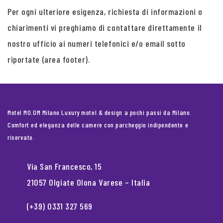
Per ogni ulteriore esigenza, richiesta di informazioni o
chiarimenti vi preghiamo di contattare direttamente il
nostro ufficio ai numeri telefonici e/o email sotto
riportate (area footer).
Motel MO.OM Milano Luxury motel & design a pochi passi da Milano.
Comfort ed eleganza delle camere con parcheggio indipendente e
riservato.
Via San Francesco, 15
21057 Olgiate Olona Varese – Italia
(+39) 0331 327 569