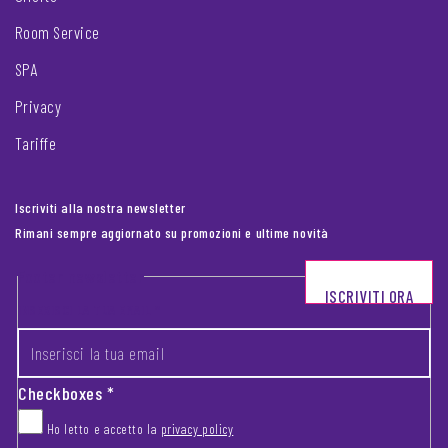
Room Service
SPA
Privacy
Tariffe
Iscriviti alla nostra newsletter
Rimani sempre aggiornato su promozioni e ultime novità
Footer newsletter
ISCRIVITI ORA
INSERISCI LA TUA EMAIL
*
Checkboxes
*
Ho letto e accetto la
privacy policy