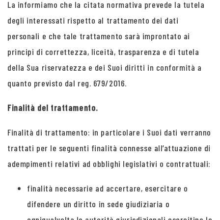
La informiamo che la citata normativa prevede la tutela
degli interessati rispetto al trattamento dei dati
personali e che tale trattamento sarà improntato ai
principi di correttezza, liceità, trasparenza e di tutela
della Sua riservatezza e dei Suoi diritti in conformità a
quanto previsto dal reg. 679/2016.
Finalità del trattamento.
Finalità di trattamento: in particolare i Suoi dati verranno
trattati per le seguenti finalità connesse all’attuazione di
adempimenti relativi ad obblighi legislativi o contrattuali:
finalità necessarie ad accertare, esercitare o
difendere un diritto in sede giudiziaria o
ogniqualvolta le autorità giurisdizionali esercitino le