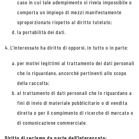
caso in cui tale adempimento si rivela impossibile o
comporta un impiego di mezzi manifestamente
sproporzionato rispetto al diritto tutelato;
la portabilità dei dati.
4. L’interessato ha diritto di opporsi, in tutto o in parte:
per motivi legittimi al trattamento dei dati personali
che lo riguardano, ancorché pertinenti allo scopo
della raccolta;
al trattamento di dati personali che lo riguardano a
fini di invio di materiale pubblicitario o di vendita
diretta o per il compimento di ricerche di mercato o
di comunicazione commerciale.
Diritto di reclamo da parte dell’interessato: