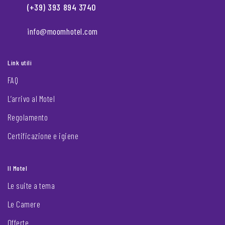
(+39) 393 894 3740
info@moomhotel.com
Link utili
FAQ
L’arrivo al Motel
Regolamento
Certificazione e igiene
Il Motel
Le suite a tema
Le Camere
Offerte