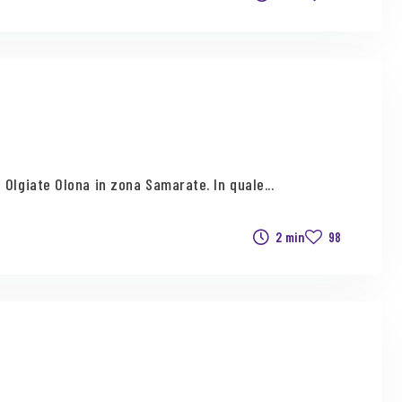
 Olgiate Olona in zona Samarate. In quale...
2 min
98