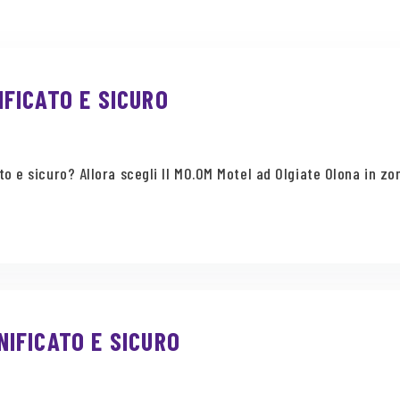
FICATO E SICURO
o e sicuro? Allora scegli Il MO.OM Motel ad Olgiate Olona in zo
IFICATO E SICURO