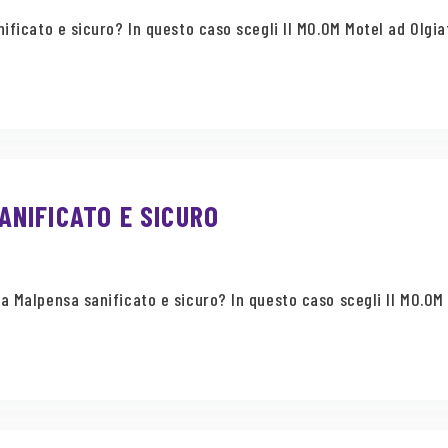
ificato e sicuro? In questo caso scegli Il MO.OM Motel ad Olgiate
NIFICATO E SICURO
a Malpensa sanificato e sicuro? In questo caso scegli Il MO.OM M