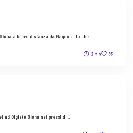
Olona a breve distanza da Magenta. In che...
2 min
93
 ad Olgiate Olona nei pressi di...