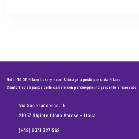
Motel MO.OM Milano Luxury motel & design a pochi passi da Milano.
Comfort ed eleganza delle camere con parcheggio indipendente e riservato.
Via San Francesco, 15
21057 Olgiate Olona Varese – Italia
(+39) 0331 327 569