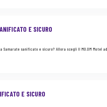
NIFICATO E SICURO
a Samarate sanificato e sicuro? Allora scegli Il MO.OM Motel ad
FICATO E SICURO