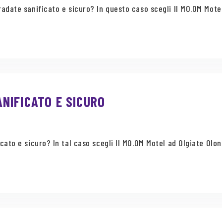
date sanificato e sicuro? In questo caso scegli Il MO.OM Motel
NIFICATO E SICURO
ato e sicuro? In tal caso scegli Il MO.OM Motel ad Olgiate Olona