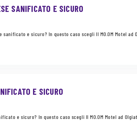
SE SANIFICATO E SICURO
e sanificato e sicuro? In questo caso scegli Il MO.OM Motel ad O
IFICATO E SICURO
ificato e sicuro? In questo caso scegli Il MO.OM Motel ad Olgiate