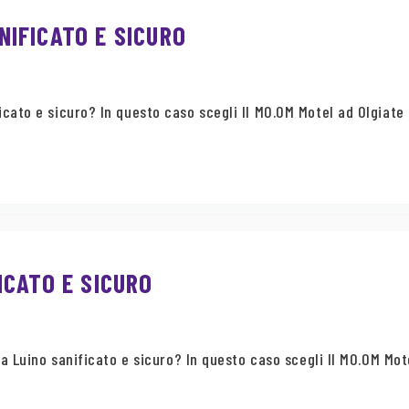
IFICATO E SICURO
ato e sicuro? In questo caso scegli Il MO.OM Motel ad Olgiate 
ICATO E SICURO
a Luino sanificato e sicuro? In questo caso scegli Il MO.OM Motel