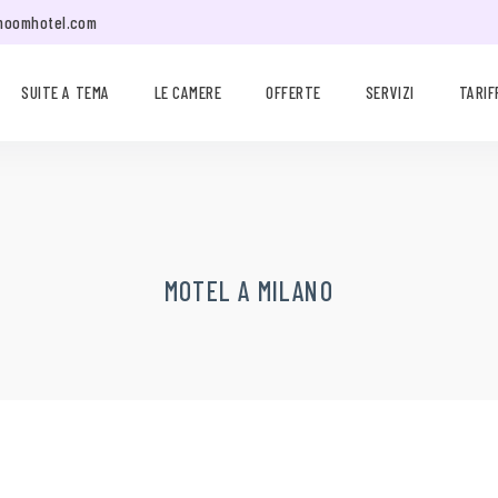
moomhotel.com
SUITE A TEMA
LE CAMERE
OFFERTE
SERVIZI
TARIF
MOTEL A MILANO