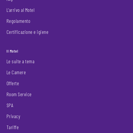
L’arrivo al Motel
Regolamento
Certificazione e igiene
Il Motel
Le suite a tema
Le Camere
Offerte
Room Service
SPA
Privacy
Tariffe