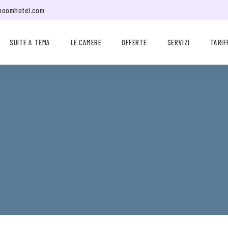
moomhotel.com
SUITE A TEMA
LE CAMERE
OFFERTE
SERVIZI
TARIF