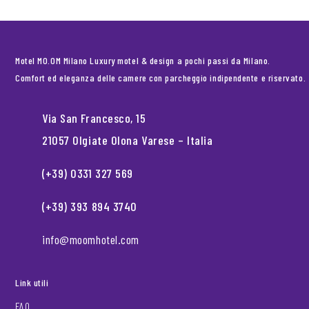
Motel MO.OM Milano Luxury motel & design a pochi passi da Milano.
Comfort ed eleganza delle camere con parcheggio indipendente e riservato.
Via San Francesco, 15
21057 Olgiate Olona Varese – Italia
(+39) 0331 327 569
(+39) 393 894 3740
info@moomhotel.com
Link utili
FAQ