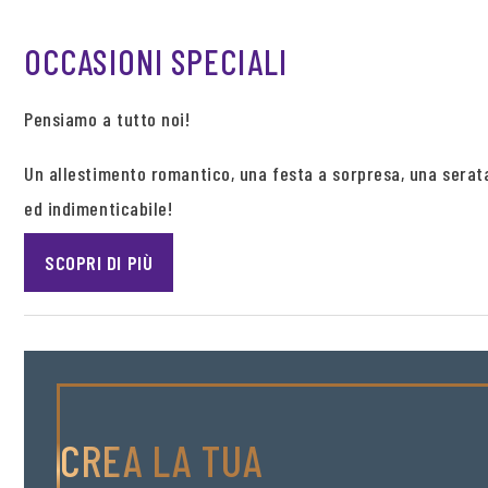
OCCASIONI SPECIALI
Pensiamo a tutto noi!
Un allestimento romantico, una festa a sorpresa, una sera
ed indimenticabile!
SCOPRI DI PIÙ
CREA LA TUA