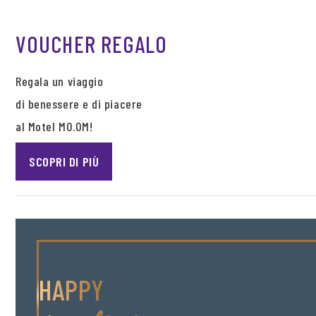
VOUCHER REGALO
Regala un viaggio
di benessere e di piacere
al Motel MO.OM!
SCOPRI DI PIÙ
HAPPY