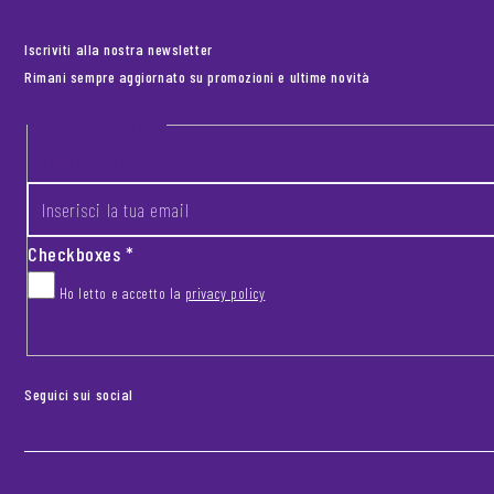
Iscriviti alla nostra newsletter
Rimani sempre aggiornato su promozioni e ultime novità
Footer newsletter
INSERISCI LA TUA EMAIL
*
Checkboxes
*
Ho letto e accetto la
privacy policy
CAPTCHA
Seguici sui social