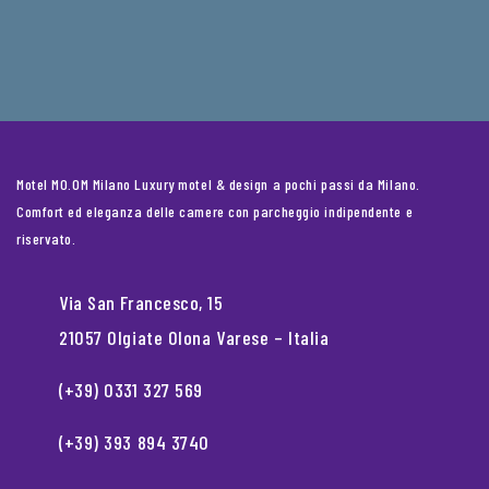
Motel MO.OM Milano Luxury motel & design a pochi passi da Milano.
Comfort ed eleganza delle camere con parcheggio indipendente e
riservato.
Via San Francesco, 15
21057 Olgiate Olona Varese – Italia
(+39) 0331 327 569
(+39) 393 894 3740