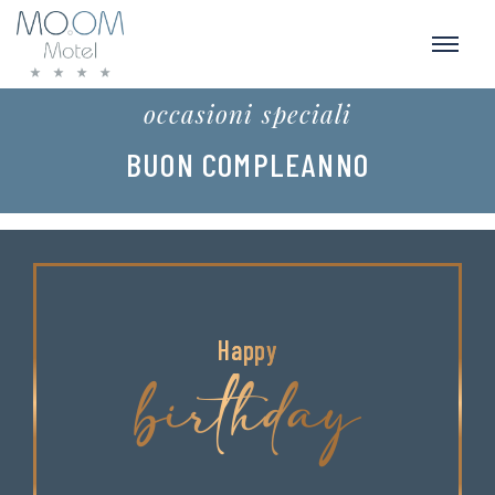
occasioni speciali
BUON COMPLEANNO
Happy
birthday