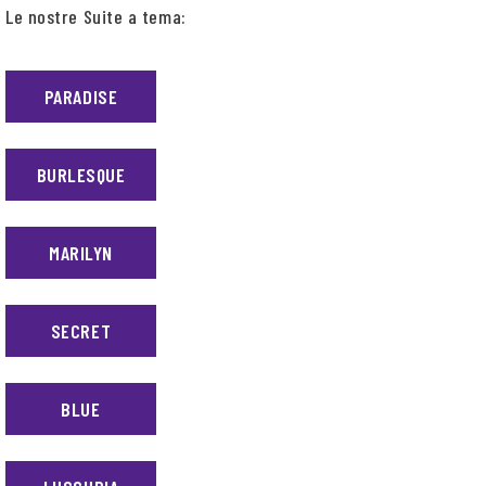
Le nostre Suite a tema:
PARADISE
BURLESQUE
MARILYN
SECRET
BLUE