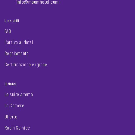
info@moomhotel.com
Link utili
FAQ
L’arrivo al Motel
Regolamento
Certificazione e igiene
Il Motel
Le suite a tema
Le Camere
Offerte
Room Service