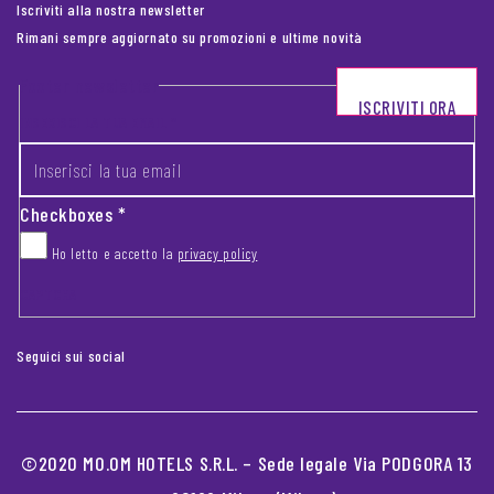
Iscriviti alla nostra newsletter
Rimani sempre aggiornato su promozioni e ultime novità
Footer newsletter
ISCRIVITI ORA
INSERISCI LA TUA EMAIL
*
Checkboxes
*
Ho letto e accetto la
privacy policy
CAPTCHA
Seguici sui social
©2020 MO.OM HOTELS S.R.L. – Sede legale Via PODGORA 13