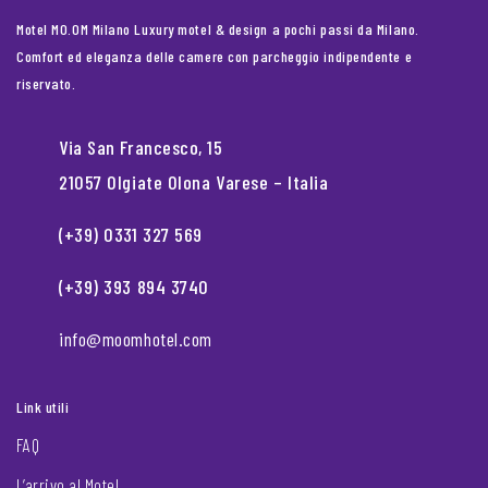
Motel MO.OM Milano Luxury motel & design a pochi passi da Milano.
Comfort ed eleganza delle camere con parcheggio indipendente e
riservato.
Via San Francesco, 15
21057 Olgiate Olona Varese – Italia
(+39) 0331 327 569
(+39) 393 894 3740
info@moomhotel.com
Link utili
FAQ
L’arrivo al Motel