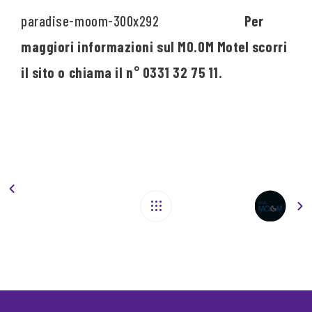
Per
maggiori informazioni sul MO.OM Motel scorri
il sito o chiama il n° 0331 32 75 11.