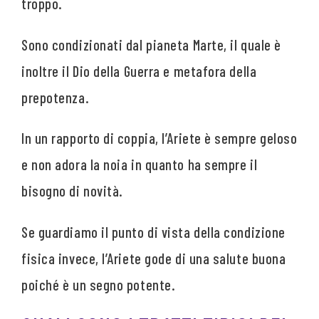
troppo.
Sono condizionati dal pianeta Marte, il quale è
inoltre il Dio della Guerra e metafora della
prepotenza.
In un rapporto di coppia, l’Ariete è sempre geloso
e non adora la noia in quanto ha sempre il
bisogno di novità.
Se guardiamo il punto di vista della condizione
fisica invece, l’Ariete gode di una salute buona
poiché è un segno potente.