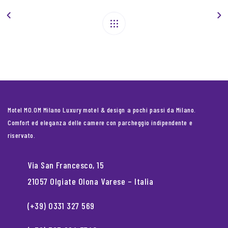
Motel MO.OM Milano Luxury motel & design a pochi passi da Milano.
Comfort ed eleganza delle camere con parcheggio indipendente e
riservato.
Via San Francesco, 15
21057 Olgiate Olona Varese – Italia
(+39) 0331 327 569