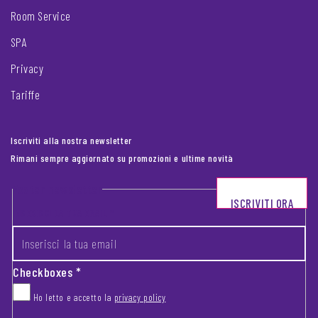
Room Service
SPA
Privacy
Tariffe
Iscriviti alla nostra newsletter
Rimani sempre aggiornato su promozioni e ultime novità
Footer newsletter
ISCRIVITI ORA
INSERISCI LA TUA EMAIL
*
Checkboxes
*
Ho letto e accetto la
privacy policy