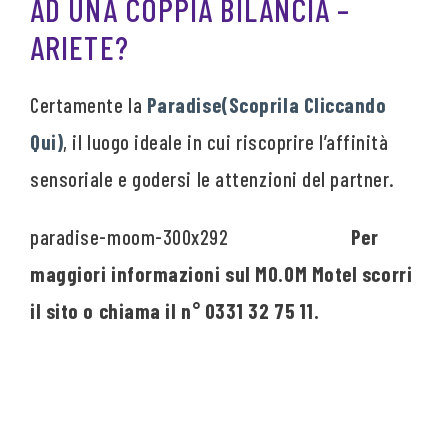
AD UNA COPPIA BILANCIA –
ARIETE?
Certamente la
Paradise(Scoprila Cliccando
Qui)
, il luogo ideale in cui riscoprire l’affinità
sensoriale e godersi le attenzioni del partner.
Per
maggiori informazioni sul MO.OM Motel scorri
il sito o chiama il n° 0331 32 75 11.