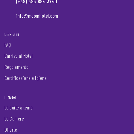
(+39) 393 894 3740
info@moomhotel.com
Link utili
FAQ
L’arrivo al Motel
Regolamento
Certificazione e igiene
Il Motel
Le suite a tema
Le Camere
Offerte