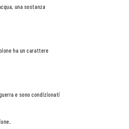
’acqua, una sostanza
rpione ha un carattere
 guerra e sono condizionati
ione.