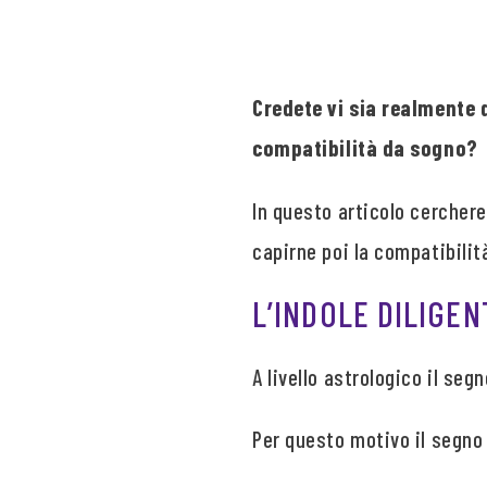
Credete vi sia realmente 
compatibilità da sogno?
In questo articolo cercherem
capirne poi la compatibilit
L’INDOLE DILIGEN
A livello astrologico il se
Per questo motivo il segno