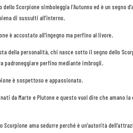
gno dello Scorpione simboleggia l’Autunno ed è un segno d
ena di sussulti all’interno.
ione è accostato all’ingegno ma perfino al livore.
sta della personalità, chi nasce sotto il segno dello Sco
a padroneggiare perfino mediante imbrogli.
rpione è sospettoso e appassionato.
onati da Marte e Plutone e questo vuol dire che amano la
 lo Scorpione ama sedurre perché è un’autorità dell’attraz