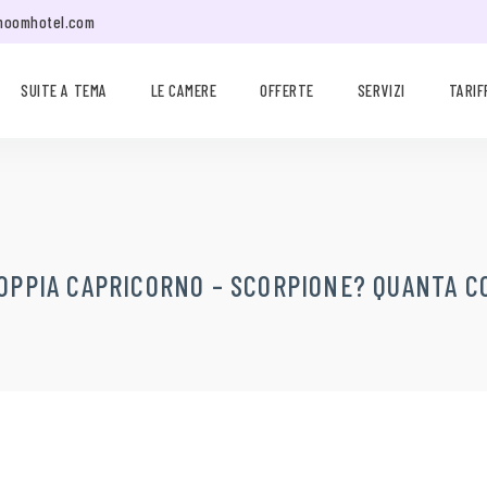
moomhotel.com
SUITE A TEMA
LE CAMERE
OFFERTE
SERVIZI
TARIF
COPPIA CAPRICORNO – SCORPIONE? QUANTA C