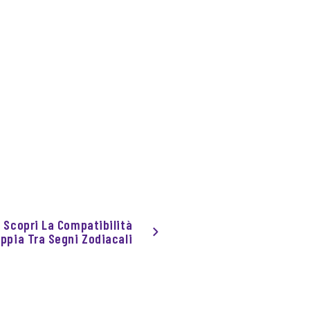
à: Scopri La Compatibilità
oppia Tra Segni Zodiacali