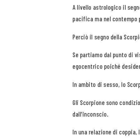
A livello astrologico il se
pacifica ma nel contempo pi
Perciò il segno della Scorp
Se partiamo dal punto di vi
egocentrico poiché desider
In ambito di sesso, lo Sco
Gli Scorpione sono condizi
dall’inconscio.
In una relazione di coppia,