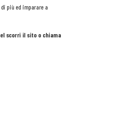
’ di più ed imparare a
l scorri il sito o chiama