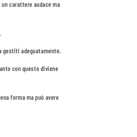
 ha un carattere audace ma
.
ma gestiti adeguatamente.
ltanto con questo diviene
piena forma ma può avere