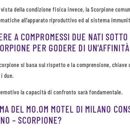
 vista della condizione fisica invece, la Scorpione com
matiche all’apparato riproduttivo ed al sistema immunit
RE A COMPROMESSI DUE NATI SOTTO I
ORPIONE PER GODERE DI UN’AFFINIT
corpione si basa sul rispetto e la comprensione, chiave 
 i due.
d emotivo la capacità di confronto sarà fondamentale.
EMA DEL MO.OM MOTEL DI MILANO CON
NO – SCORPIONE?