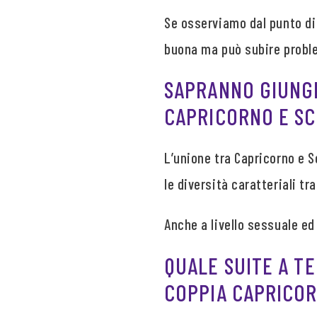
Se osserviamo dal punto di
buona ma può subire proble
SAPRANNO GIUNGE
CAPRICORNO E SC
L’unione tra Capricorno e S
le diversità caratteriali tra
Anche a livello sessuale e
QUALE SUITE A T
COPPIA CAPRICOR