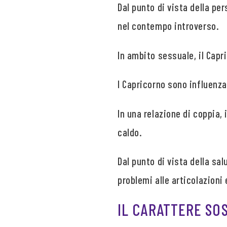
Dal punto di vista della pe
nel contempo introverso.
In ambito sessuale, il Capr
I Capricorno sono influenz
In una relazione di coppia,
caldo.
Dal punto di vista della s
problemi alle articolazioni e
IL CARATTERE SO