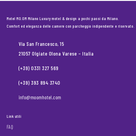
Motel MO.OM Milano Luxury motel & design a pochi passi da Milano.
Comfort ed eleganza delle camere con parcheggio indipendente e riservato.
Via San Francesco, 15
21057 Olgiate Olona Varese – Italia
(+39) 0331 327 569
(+39) 393 894 3740
info@moomhotel.com
Link utili
FAQ