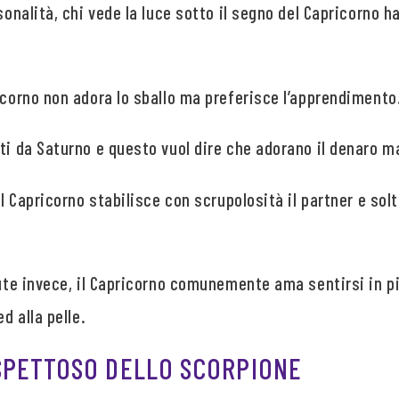
rsonalità, chi vede la luce sotto il segno del Capricorno
icorno non adora lo sballo ma preferisce l’apprendimento
ati da Saturno e questo vuol dire che adorano il denaro 
 il Capricorno stabilisce con scrupolosità il partner e so
alute invece, il Capricorno comunemente ama sentirsi in 
d alla pelle.
SPETTOSO DELLO SCORPIONE