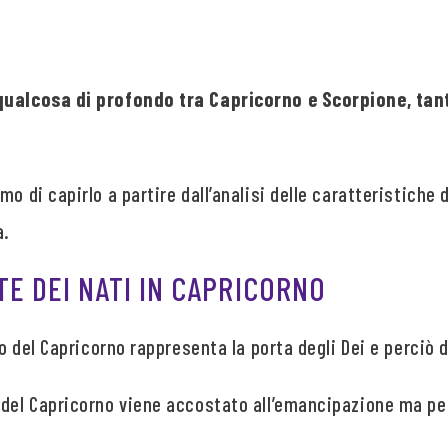
qualcosa di profondo tra Capricorno e Scorpione, tan
o di capirlo a partire dall’analisi delle caratteristiche 
à.
TE DEI NATI IN CAPRICORNO
gno del Capricorno rappresenta la porta degli Dei e perciò
 del Capricorno viene accostato all’emancipazione ma pe