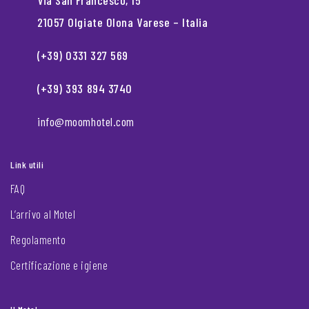
Via San Francesco, 15
21057 Olgiate Olona Varese – Italia
(+39) 0331 327 569
(+39) 393 894 3740
info@moomhotel.com
Link utili
FAQ
L’arrivo al Motel
Regolamento
Certificazione e igiene