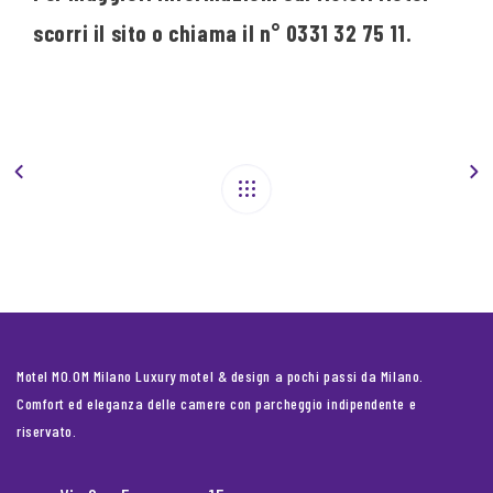
scorri il sito o chiama il n° 0331 32 75 11.
Motel MO.OM Milano Luxury motel & design a pochi passi da Milano.
Comfort ed eleganza delle camere con parcheggio indipendente e
riservato.