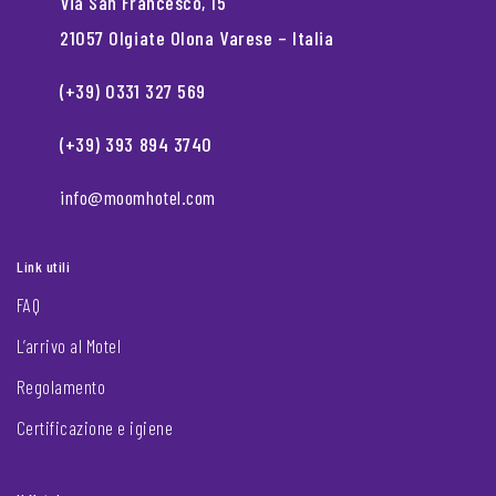
Via San Francesco, 15
21057 Olgiate Olona Varese – Italia
(+39) 0331 327 569
(+39) 393 894 3740
info@moomhotel.com
Link utili
FAQ
L’arrivo al Motel
Regolamento
Certificazione e igiene