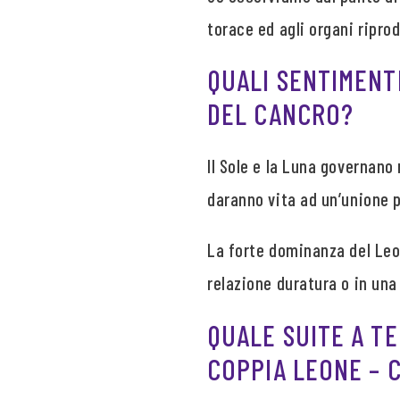
torace ed agli organi ripro
QUALI SENTIMENT
DEL CANCRO?
Il Sole e la Luna governano
daranno vita ad un’unione p
La forte dominanza del Leon
relazione duratura o in una
QUALE SUITE A T
COPPIA LEONE – 