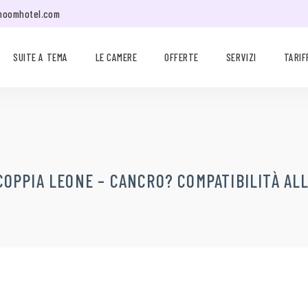
moomhotel.com
SUITE A TEMA
LE CAMERE
OFFERTE
SERVIZI
TARIF
 COPPIA LEONE – CANCRO? COMPATIBILITÀ AL