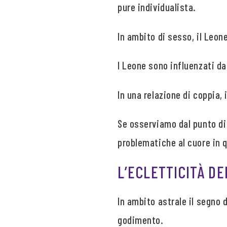
pure individualista.
In ambito di sesso, il Leon
I Leone sono influenzati da
In una relazione di coppia,
Se osserviamo dal punto di 
problematiche al cuore in 
L’ECLETTICITÀ D
In ambito astrale il segno d
godimento.