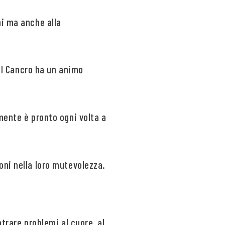
ni ma anche alla
del Cancro ha un animo
mente è pronto ogni volta a
oni nella loro mutevolezza.
trare problemi al cuore, al