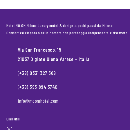
Motel MO.OM Milano Luxury motel & design a pochi passi da Milano.
Comfort ed eleganza delle camere con parcheggio indipendente e riservato.
Via San Francesco, 15
21057 Olgiate Olona Varese – Italia
(+39) 0331 327 569
(+39) 393 894 3740
info@moomhotel.com
Link utili
FAQ