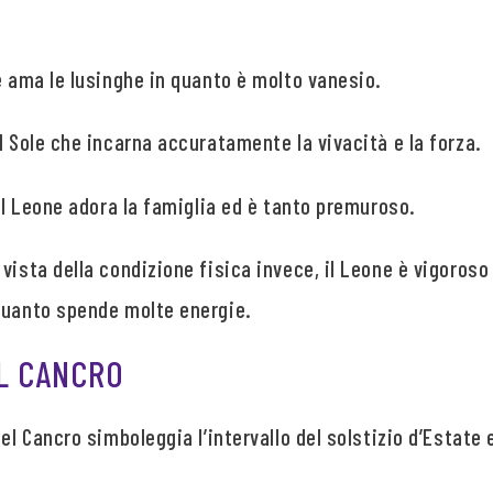
e ama le lusinghe in quanto è molto vanesio.
l Sole che incarna accuratamente la vivacità e la forza.
 il Leone adora la famiglia ed è tanto premuroso.
vista della condizione fisica invece, il Leone è vigoros
quanto spende molte energie.
EL CANCRO
el Cancro simboleggia l’intervallo del solstizio d’Estate e