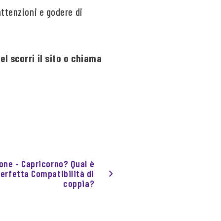
attenzioni e godere di
l scorri il sito o chiama
eone - Capricorno? Qual è
perfetta Compatibilità di
coppia?