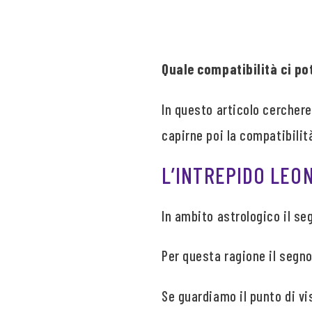
Quale compatibilità ci po
In questo articolo cercherem
capirne poi la compatibilit
L’INTREPIDO LEO
In ambito astrologico il se
Per questa ragione il segno
Se guardiamo il punto di vi