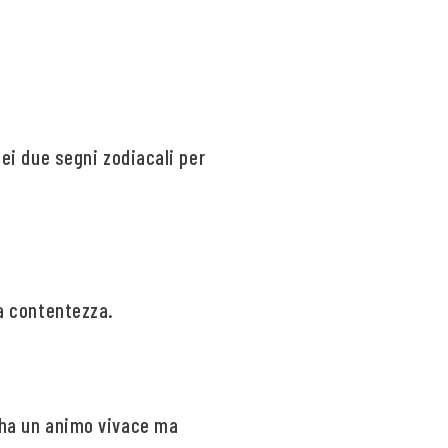
dei due segni zodiacali per
la contentezza.
e ha un animo vivace ma