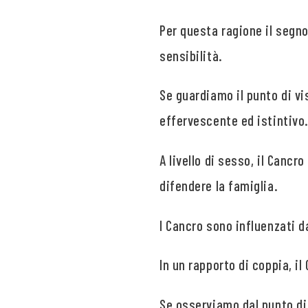
Per questa ragione il segn
sensibilità.
Se guardiamo il punto di vi
effervescente ed istintivo
A livello di sesso, il Canc
difendere la famiglia.
I Cancro sono influenzati 
In un rapporto di coppia, i
Se osserviamo dal punto di 