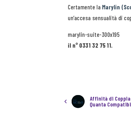
Certamente la
Marylin (Sc
un’accesa sensualità di co
il n° 0331 32 75 11.
Affinità di Coppi
Quanta Compatibil