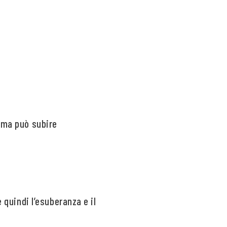
o ma può subire
 quindi l’esuberanza e il