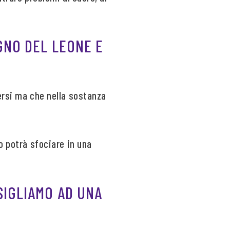
GNO DEL LEONE E
ersi ma che nella sostanza
o potrà sfociare in una
SIGLIAMO AD UNA