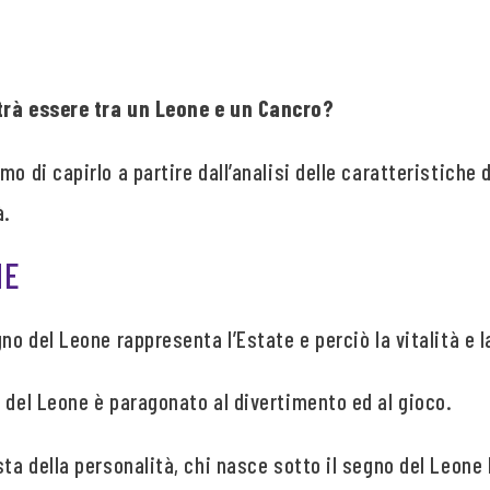
trà essere tra un Leone e un Cancro?
o di capirlo a partire dall’analisi delle caratteristiche 
à.
NE
gno del Leone rappresenta l’Estate e perciò la vitalità e 
 del Leone è paragonato al divertimento ed al gioco.
sta della personalità, chi nasce sotto il segno del Leon