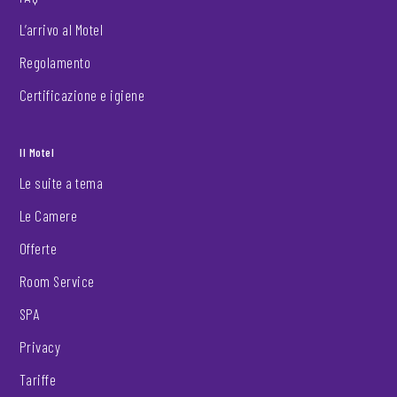
L’arrivo al Motel
Regolamento
Certificazione e igiene
Il Motel
Le suite a tema
Le Camere
Offerte
Room Service
SPA
Privacy
Tariffe