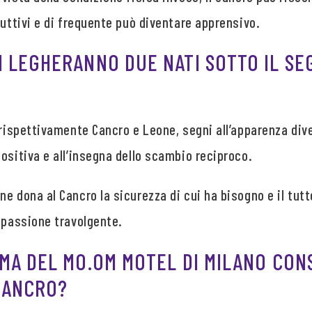
duttivi e di frequente può diventare apprensivo.
I LEGHERANNO DUE NATI SOTTO IL SE
 rispettivamente Cancro e Leone, segni all’apparenza div
ositiva e all’insegna dello scambio reciproco.
e dona al Cancro la sicurezza di cui ha bisogno e il tutt
 passione travolgente.
EMA DEL MO.OM MOTEL DI MILANO CON
CANCRO?