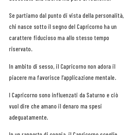
Se partiamo dal punto di vista della personalità,
chi nasce sotto il segno del Capricorno ha un
carattere fiducioso ma allo stesso tempo
riservato.
In ambito di sesso, il Capricorno non adora il
piacere ma favorisce l’applicazione mentale.
I Capricorno sono influenzati da Saturno e ciò
vuol dire che amano il denaro ma spesi
adeguatamente.
In un rapporto di coppia, il Capricorno sceglie