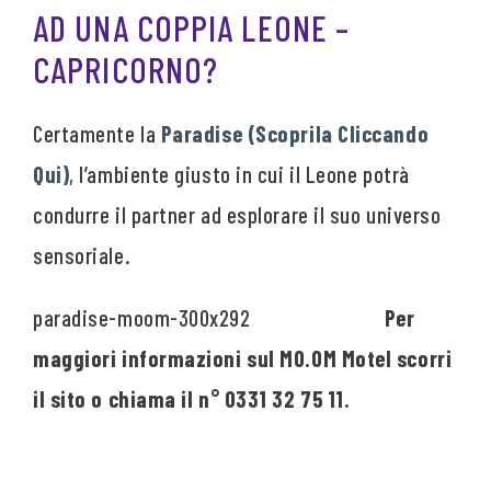
AD UNA COPPIA LEONE –
CAPRICORNO?
Certamente la
Paradise (Scoprila Cliccando
Qui)
, l’ambiente giusto in cui il Leone potrà
condurre il partner ad esplorare il suo universo
sensoriale.
Per
maggiori informazioni sul MO.OM Motel scorri
il sito o chiama il n° 0331 32 75 11.