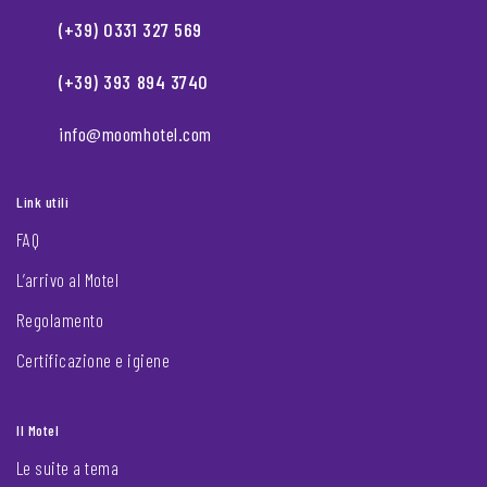
(+39) 0331 327 569
(+39) 393 894 3740
info@moomhotel.com
Link utili
FAQ
L’arrivo al Motel
Regolamento
Certificazione e igiene
Il Motel
Le suite a tema