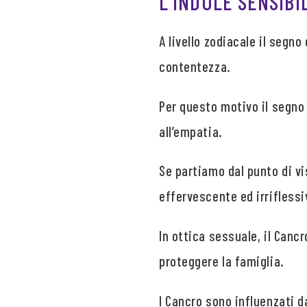
L’INDOLE SENSIBI
A livello zodiacale il segno
contentezza.
Per questo motivo il segno
all’empatia.
Se partiamo dal punto di vi
effervescente ed irriflessi
In ottica sessuale, il Canc
proteggere la famiglia.
I Cancro sono influenzati d