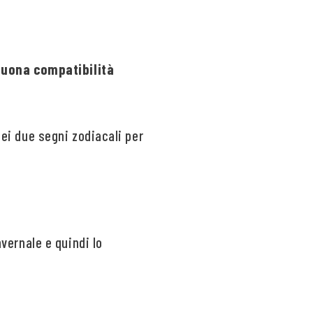
buona compatibilità
dei due segni zodiacali per
nvernale e quindi lo