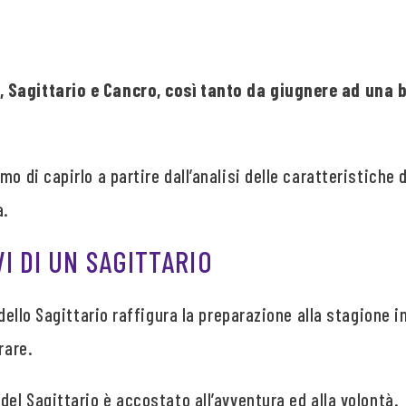
 Sagittario e Cancro, così tanto da giugnere ad una 
o di capirlo a partire dall’analisi delle caratteristiche 
à.
VI DI UN SAGITTARIO
 dello Sagittario raffigura la preparazione alla stagione i
rare.
del Sagittario è accostato all’avventura ed alla volontà.