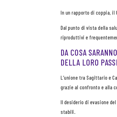
In un rapporto di coppia, i
Dal punto di vista della sal
riproduttivi e frequenteme
DA COSA SARANNO
DELLA LORO PASS
L’unione tra Sagittario e 
grazie al confronto e alla 
Il desiderio di evasione de
stabili.