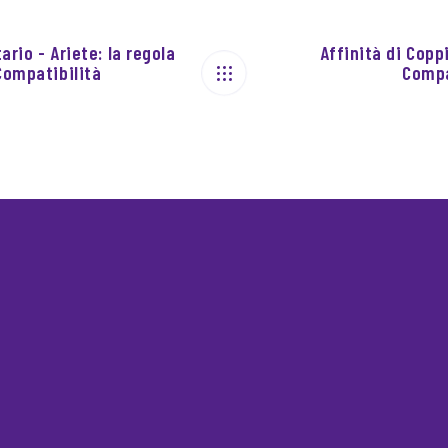
ario - Ariete: la regola
Affinità di Copp
Compatibilità
Compa