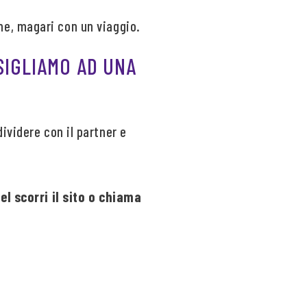
e, magari con un viaggio.
SIGLIAMO AD UNA
ividere con il partner e
l scorri il sito o chiama