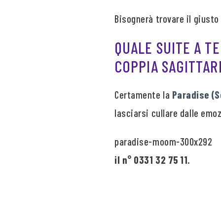
Bisognerà trovare il giust
QUALE SUITE A T
COPPIA SAGITTAR
Certamente la
Paradise (S
lasciarsi cullare dalle emoz
il n° 0331 32 75 11.