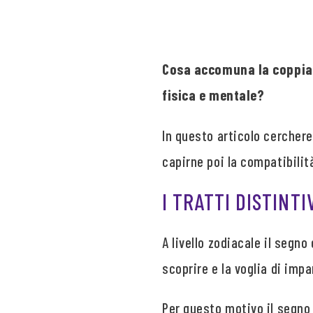
Cosa accomuna la coppia,
fisica e mentale?
In questo articolo cercherem
capirne poi la compatibilit
I TRATTI DISTINTI
A livello zodiacale il segno
scoprire e la voglia di impa
Per questo motivo il segno 