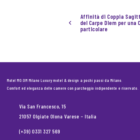
Affinità di Coppia Sagitt
del Carpe Diem per una 
particolare
Motel MO.OM Milano Luxury motel & design a pochi passi da Milano.
Comfort ed eleganza delle camere con parcheggio indipendente e riservato.
Via San Francesco, 15
21057 Olgiate Olona Varese – Italia
(+39) 0331 327 569