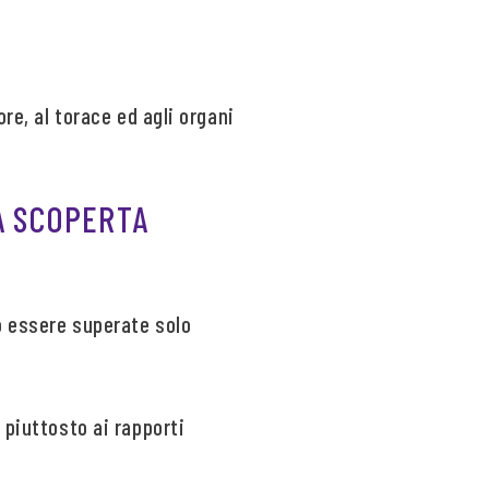
re, al torace ed agli organi
A SCOPERTA
o essere superate solo
 piuttosto ai rapporti