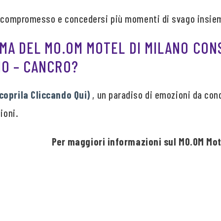
o compromesso e concedersi più momenti di svago insiem
EMA DEL MO.OM MOTEL DI MILANO CON
IO – CANCRO?
coprila Cliccando Qui)
, un paradiso di emozioni da cond
ioni.
Per maggiori informazioni sul MO.OM Mote