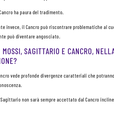
l Cancro ha paura del tradimento.
ute invece, il Cancro può riscontrare problematiche al cuo
nte può diventare angosciato.
 MOSSI, SAGITTARIO E CANCRO, NELL
IONE?
Cancro vede profonde divergenze caratteriali che potrann
conoscenza.
l Sagittario non sarà sempre accettato dal Cancro incline