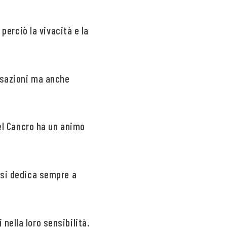
 perciò la vivacità e la
nsazioni ma anche
del Cancro ha un animo
 si dedica sempre a
nella loro sensibilità.