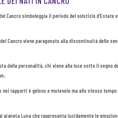
LE DEI NATI IN CANCRO
 del Cancro simboleggia il periodo del solstizio d’Estate e
 del Cancro viene paragonato alla discontinuità delle se
sta della personalità, chi viene alla luce sotto il segno 
vo.
ro nei rapporti è geloso e mutevole ma allo stesso tempo
al pianeta Luna che rappresenta lucidamente le emozioni 