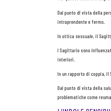
Dal punto di vista della pe
intraprendente e fermo.
In ottica sessuale, il Sagit
I Sagittario sono influenz
interiori.
In un rapporto di coppia, il
Dal punto di vista della sal
problematiche come reuma