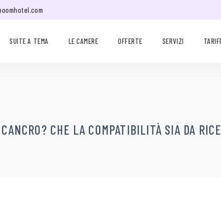
moomhotel.com
SUITE A TEMA
LE CAMERE
OFFERTE
SERVIZI
TARIF
– CANCRO? CHE LA COMPATIBILITÀ SIA DA R