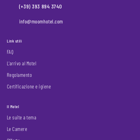
(+39) 393 894 3740
info@moomhotel.com
Link utili
FAQ
L’arrivo al Motel
Regolamento
Certificazione e igiene
Il Motel
Le suite a tema
Le Camere