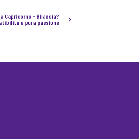
ia Capricorno - Bilancia?
tibilità e pura passione