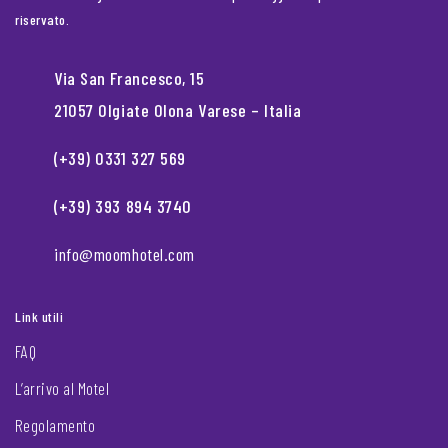
riservato.
Via San Francesco, 15
21057 Olgiate Olona Varese – Italia
(+39) 0331 327 569
(+39) 393 894 3740
info@moomhotel.com
Link utili
FAQ
L’arrivo al Motel
Regolamento