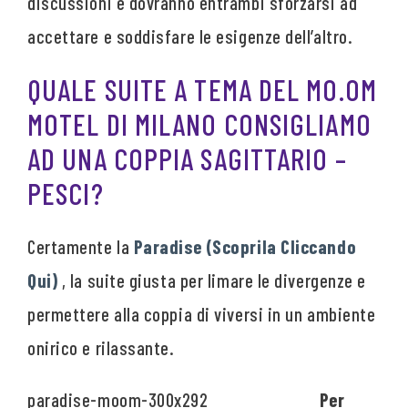
discussioni e dovranno entrambi sforzarsi ad
accettare e soddisfare le esigenze dell’altro.
QUALE SUITE A TEMA DEL MO.OM
MOTEL DI MILANO CONSIGLIAMO
AD UNA COPPIA SAGITTARIO –
PESCI?
Certamente la
Paradise (Scoprila Cliccando
Qui)
, la suite giusta per limare le divergenze e
permettere alla coppia di viversi in un ambiente
onirico e rilassante.
Per