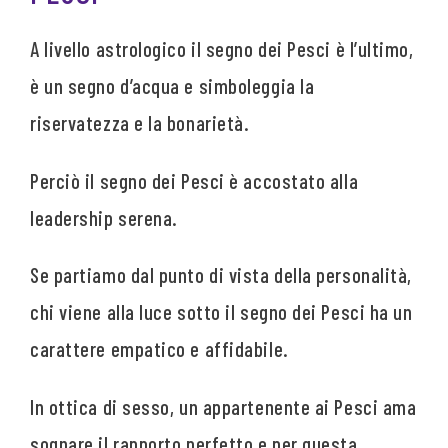
A livello astrologico il segno dei Pesci è l’ultimo,
è un segno d’acqua e simboleggia la
riservatezza e la bonarietà.
Perciò il segno dei Pesci è accostato alla
leadership serena.
Se partiamo dal punto di vista della personalità,
chi viene alla luce sotto il segno dei Pesci ha un
carattere empatico e affidabile.
In ottica di sesso, un appartenente ai Pesci ama
sognare il rapporto perfetto e per questa