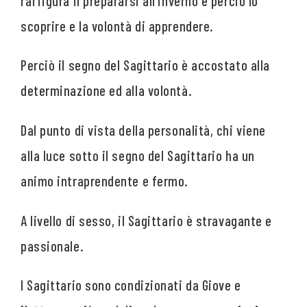
raffigura il prepararsi all’inverno e perciò lo
scoprire e la volontà di apprendere.
Perciò il segno del Sagittario è accostato alla
determinazione ed alla volontà.
Dal punto di vista della personalità, chi viene
alla luce sotto il segno del Sagittario ha un
animo intraprendente e fermo.
A livello di sesso, il Sagittario è stravagante e
passionale.
I Sagittario sono condizionati da Giove e