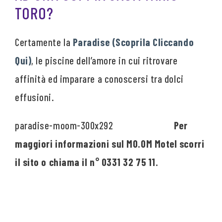
TORO?
Certamente la
Paradise (Scoprila Cliccando
Qui)
, le piscine dell’amore in cui ritrovare
affinità ed imparare a conoscersi tra dolci
effusioni.
Per
maggiori informazioni sul MO.OM Motel scorri
il sito o chiama il n° 0331 32 75 11.