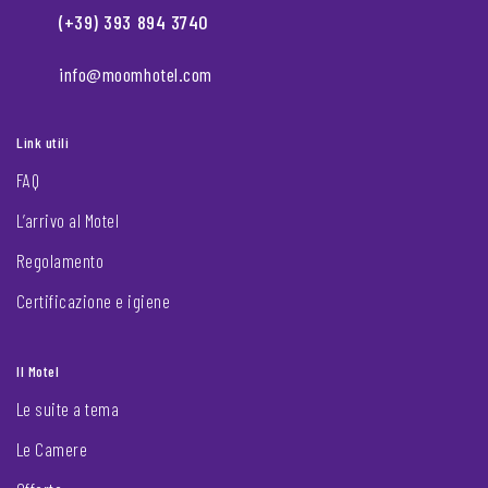
(+39) 393 894 3740
info@moomhotel.com
Link utili
FAQ
L’arrivo al Motel
Regolamento
Certificazione e igiene
Il Motel
Le suite a tema
Le Camere