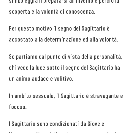
simboleggia il prepararsi all’inverno e perciò la
scoperta e la volontà di conoscenza.
Per questo motivo il segno del Sagittario è
accostato alla determinazione ed alla volontà.
Se partiamo dal punto di vista della personalità,
chi vede la luce sotto il segno del Sagittario ha
un animo audace e volitivo.
In ambito sessuale, il Sagittario è stravagante e
focoso.
I Sagittario sono condizionati da Giove e