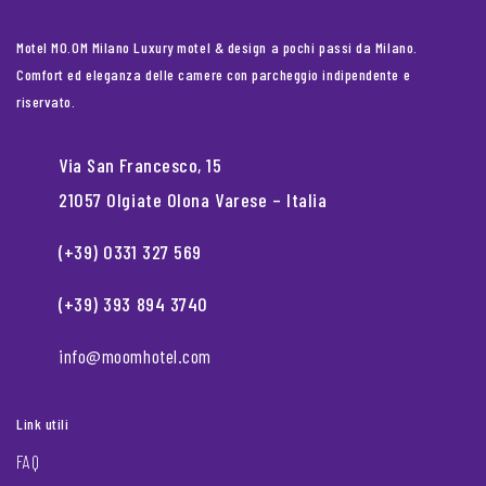
Motel MO.OM Milano Luxury motel & design a pochi passi da Milano.
Comfort ed eleganza delle camere con parcheggio indipendente e
riservato.
Via San Francesco, 15
21057 Olgiate Olona Varese – Italia
(+39) 0331 327 569
(+39) 393 894 3740
info@moomhotel.com
Link utili
FAQ