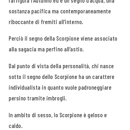
raffigura l’Autunno ed è un segno d’acqua, una
sostanza pacifica ma contemporaneamente
riboccante di fremiti all’interno.
Perciò il segno della Scorpione viene associato
alla sagacia ma perfino all’astio.
Dal punto di vista della personalità, chi nasce
sotto il segno dello Scorpione ha un carattere
individualista in quanto vuole padroneggiare
persino tramite imbrogli.
In ambito di sesso, lo Scorpione è geloso e
caldo.