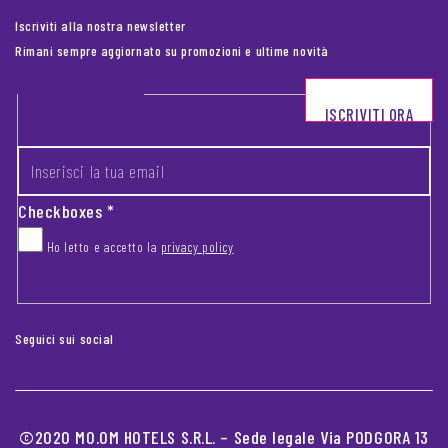
Iscriviti alla nostra newsletter
Rimani sempre aggiornato su promozioni e ultime novità
Footer newsletter
ISCRIVITI ORA
INSERISCI LA TUA EMAIL
*
Checkboxes
*
Ho letto e accetto la
privacy policy
CAPTCHA
Seguici sui social
©2020 MO.OM HOTELS S.R.L. – Sede legale Via PODGORA 13