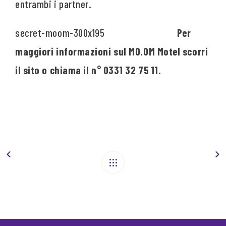
entrambi i partner.
Per
maggiori informazioni sul MO.OM Motel scorri
il sito o chiama il n° 0331 32 75 11.