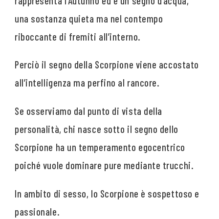
rappresenta l’Autunno ed è un segno d’acqua,
una sostanza quieta ma nel contempo
riboccante di fremiti all’interno.
Perciò il segno della Scorpione viene accostato
all’intelligenza ma perfino al rancore.
Se osserviamo dal punto di vista della
personalità, chi nasce sotto il segno dello
Scorpione ha un temperamento egocentrico
poiché vuole dominare pure mediante trucchi.
In ambito di sesso, lo Scorpione è sospettoso e
passionale.