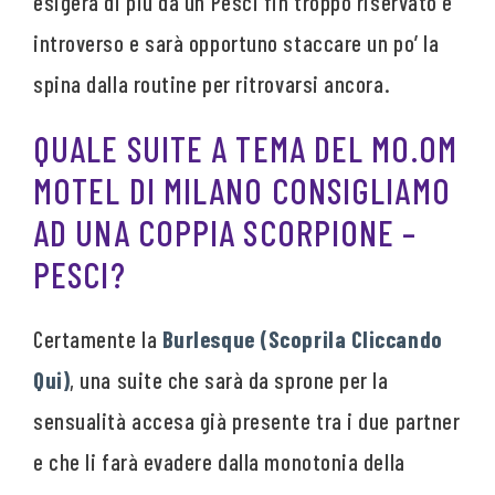
esigerà di più da un Pesci fin troppo riservato e
introverso e sarà opportuno staccare un po’ la
spina dalla routine per ritrovarsi ancora.
QUALE SUITE A TEMA DEL MO.OM
MOTEL DI MILANO CONSIGLIAMO
AD UNA COPPIA SCORPIONE –
PESCI?
Certamente la
Burlesque (Scoprila Cliccando
Qui)
, una suite che sarà da sprone per la
sensualità accesa già presente tra i due partner
e che li farà evadere dalla monotonia della