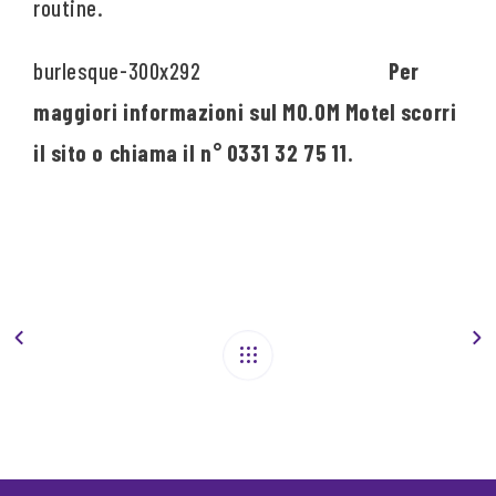
routine.
Per
maggiori informazioni sul MO.OM Motel scorri
il sito o chiama il n° 0331 32 75 11.