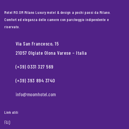
Motel MO.OM Milano Luxury motel & design a pochi passi da Milano.
Comfort ed eleganza delle camere con parcheggio indipendente e
riservato.
Via San Francesco, 15
21057 Olgiate Olona Varese – Italia
(+39) 0331 327 569
(+39) 393 894 3740
info@moomhotel.com
Link utili
FAQ