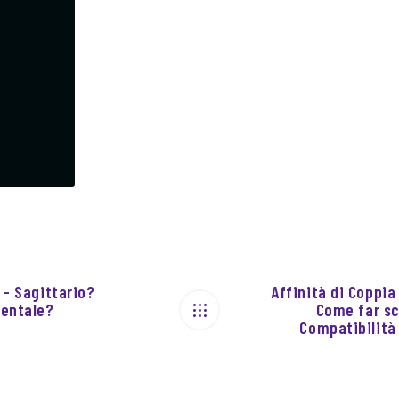
 - Sagittario?
Affinità di Coppia
mentale?
Come far sc
Compatibilità 