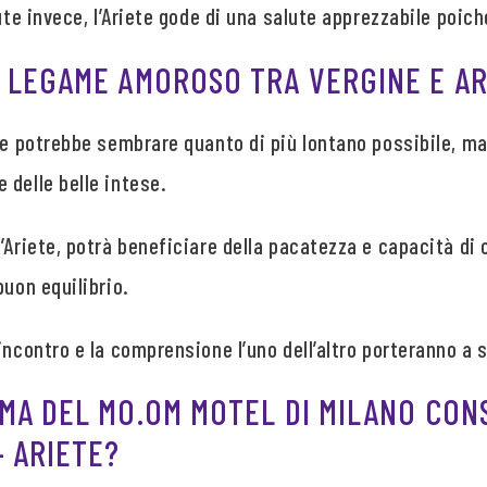
lute invece, l’Ariete gode di una salute apprezzabile poic
L LEGAME AMOROSO TRA VERGINE E AR
te potrebbe sembrare quanto di più lontano possibile, ma
 delle belle intese.
’Ariete, potrà beneficiare della pacatezza e capacità di 
buon equilibrio.
incontro e la comprensione l’uno dell’altro porteranno a 
EMA DEL MO.OM MOTEL DI MILANO CON
– ARIETE?