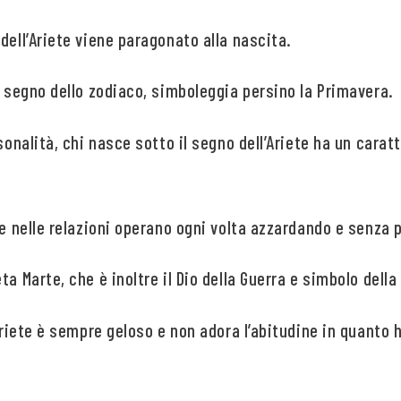
dell’Ariete viene paragonato alla nascita.
o segno dello zodiaco, simboleggia persino la Primavera.
rsonalità, chi nasce sotto il segno dell’Ariete ha un carat
ete nelle relazioni operano ogni volta azzardando e senz
ta Marte, che è inoltre il Dio della Guerra e simbolo dell
’Ariete è sempre geloso e non adora l’abitudine in quanto