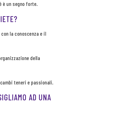
hé è un segno forte.
IETE?
 con la conoscenza e il
organizzazione della
scambi teneri e passionali.
SIGLIAMO AD UNA