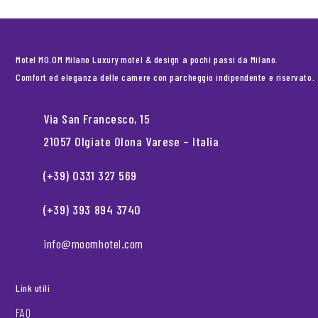
Motel MO.OM Milano Luxury motel & design a pochi passi da Milano.
Comfort ed eleganza delle camere con parcheggio indipendente e riservato.
Via San Francesco, 15
21057 Olgiate Olona Varese – Italia
(+39) 0331 327 569
(+39) 393 894 3740
info@moomhotel.com
Link utili
FAQ