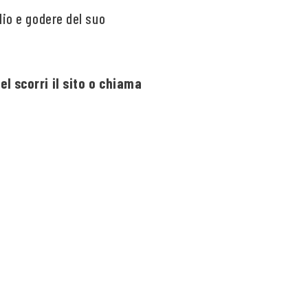
lio e godere del suo
l scorri il sito o chiama