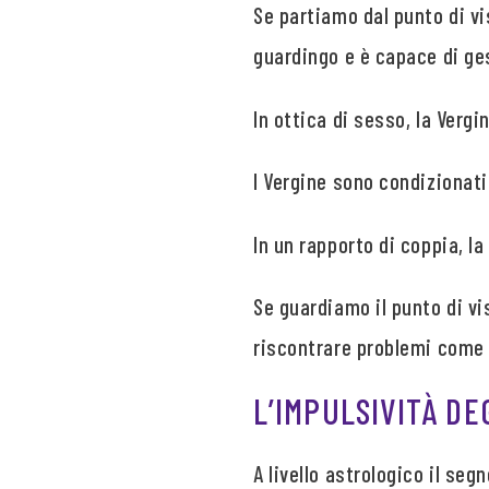
Se partiamo dal punto di vi
guardingo e è capace di ges
In ottica di sesso, la Vergi
I Vergine sono condizionat
In un rapporto di coppia, l
Se guardiamo il punto di vi
riscontrare problemi come p
L’IMPULSIVITÀ DE
A livello astrologico il segn