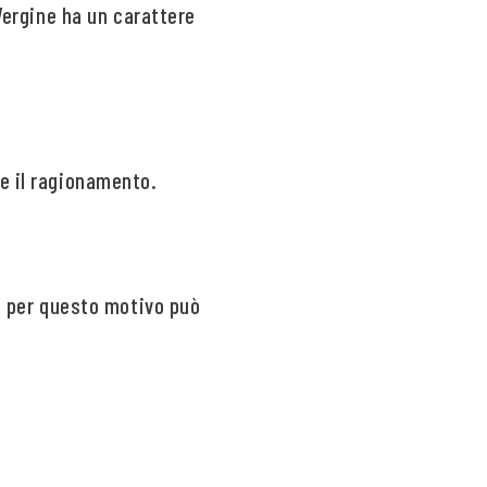
 Vergine ha un carattere
 e il ragionamento.
 e per questo motivo può