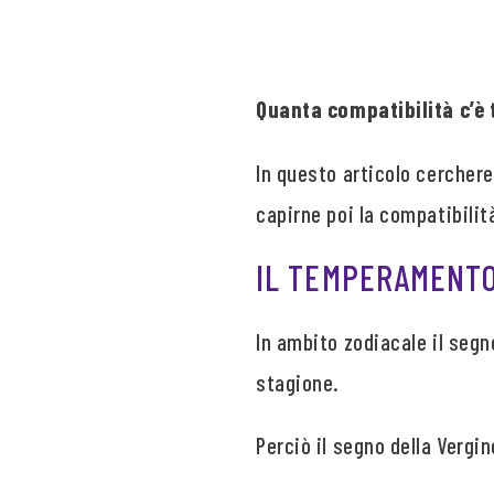
Quanta compatibilità c’è t
In questo articolo cercherem
capirne poi la compatibilit
IL TEMPERAMENTO
In ambito zodiacale il segno
stagione.
Perciò il segno della Vergin