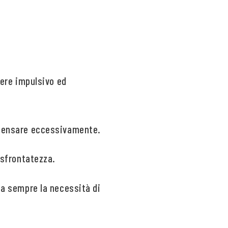
tere impulsivo ed
a pensare eccessivamente.
a sfrontatezza.
 ha sempre la necessità di