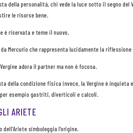
sta della personalità, chi vede la luce sotto il segno del
tire le risorse bene.
ne è riservata e teme il nuovo.
i da Mercurio che rappresenta lucidamente la riflessione
a Vergine adora il partner ma non è focosa.
sta della condizione fisica invece, la Vergine è inquieta
er esempio gastriti, diverticoli e calcoli.
GLI ARIETE
o dell’Ariete simboleggia l’origine.