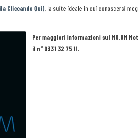
ila Cliccando Qui)
, la suite ideale in cui conoscersi meg
Per maggiori informazioni sul MO.OM Mote
il n° 0331 32 75 11.