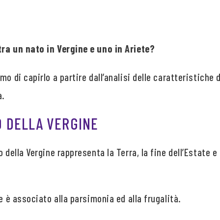
ra un nato in Vergine e uno in Ariete?
o di capirlo a partire dall’analisi delle caratteristiche 
à.
 DELLA VERGINE
 della Vergine rappresenta la Terra, la fine dell’Estate e 
e è associato alla parsimonia ed alla frugalità.