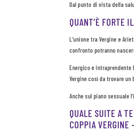
Dal punto di vista della sa
QUANT’È FORTE I
L’unione tra Vergine e Arie
confronto potranno nascere
Energico e intraprendente l
Vergine così da trovare un 
Anche sul piano sessuale l’
QUALE SUITE A T
COPPIA VERGINE 