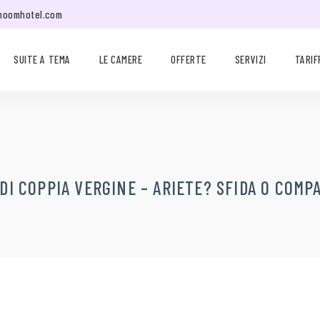
moomhotel.com
SUITE A TEMA
LE CAMERE
OFFERTE
SERVIZI
TARIF
 DI COPPIA VERGINE – ARIETE? SFIDA O COMPA