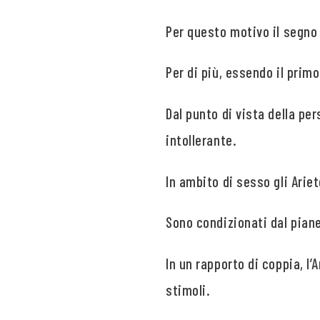
Per questo motivo il segno 
Per di più, essendo il prim
Dal punto di vista della pe
intollerante.
In ambito di sesso gli Ari
Sono condizionati dal piane
In un rapporto di coppia, l
stimoli.