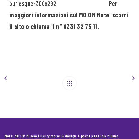
Per
maggiori informazioni sul MO.OM Motel scorri
il sito o chiama il n° 0331 32 75 11.
Motel MO.OM Milano Luxury motel & design a pochi passi da Milano.