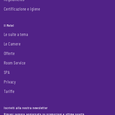
Certificazione e igiene
Il Motel
Le suite a tema
Le Camere
Offerte
Room Service
SPA
Privacy
Tariffe
Iscriviti alla nostra newsletter
Rimani sempre aggiornato su promozioni e ultime novità