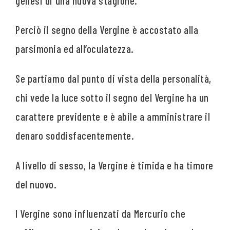
genesi di una nuova stagione.
Perciò il segno della Vergine è accostato alla
parsimonia ed all’oculatezza.
Se partiamo dal punto di vista della personalità,
chi vede la luce sotto il segno del Vergine ha un
carattere previdente e è abile a amministrare il
denaro soddisfacentemente.
A livello di sesso, la Vergine è timida e ha timore
del nuovo.
I Vergine sono influenzati da Mercurio che