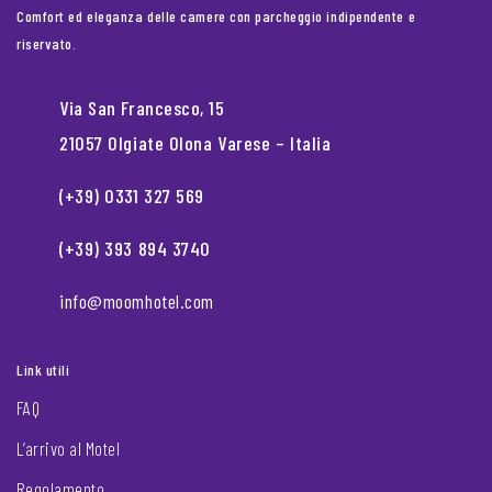
Comfort ed eleganza delle camere con parcheggio indipendente e
riservato.
Via San Francesco, 15
21057 Olgiate Olona Varese – Italia
(+39) 0331 327 569
(+39) 393 894 3740
info@moomhotel.com
Link utili
FAQ
L’arrivo al Motel
Regolamento