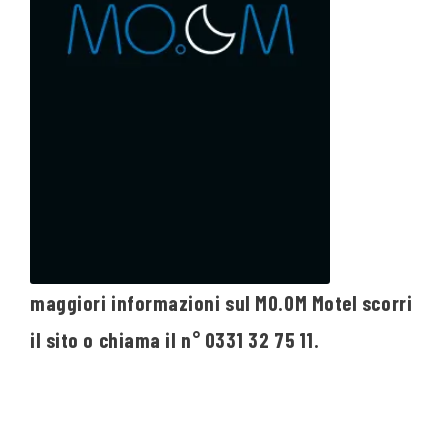
maggiori informazioni sul MO.OM Motel scorri
il sito o chiama il n° 0331 32 75 11.