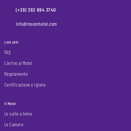
(+39) 393 894 3740
info@moomhotel.com
Link utili
FAQ
L’arrivo al Motel
Regolamento
Certificazione e igiene
Il Motel
Le suite a tema
Le Camere