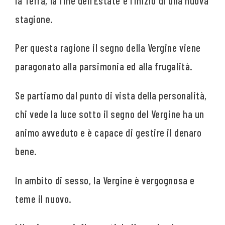
la Terra, la fine dell’Estate e l’inizio di una nuova
stagione.
Per questa ragione il segno della Vergine viene
paragonato alla parsimonia ed alla frugalità.
Se partiamo dal punto di vista della personalità,
chi vede la luce sotto il segno del Vergine ha un
animo avveduto e è capace di gestire il denaro
bene.
In ambito di sesso, la Vergine è vergognosa e
teme il nuovo.