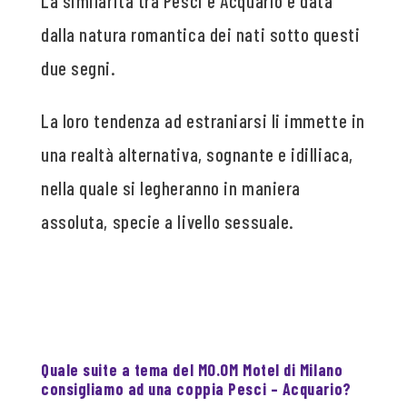
La similarità tra Pesci e Acquario è data
dalla natura romantica dei nati sotto questi
due segni.
La loro tendenza ad estraniarsi li immette in
una realtà alternativa, sognante e idilliaca,
nella quale si legheranno in maniera
assoluta, specie a livello sessuale.
Quale suite a tema del MO.OM Motel di Milano
consigliamo ad una coppia Pesci – Acquario?