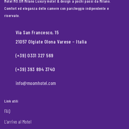
Motel MO.OM Milano Luxury motel & design a pochi passi da Milano.
Comfort ed eleganza delle camere con parcheggio indipendente e
riservato.
Via San Francesco, 15
21057 Olgiate Olona Varese – Italia
(+39) 0331 327 569
(+39) 393 894 3740
info@moomhotel.com
Link utili
FAQ
L’arrivo al Motel