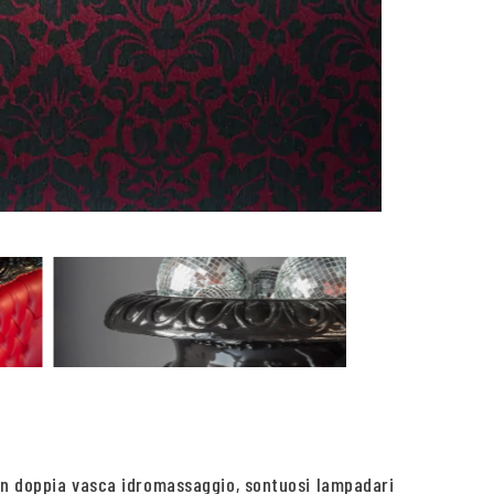
con doppia vasca idromassaggio, sontuosi lampadari