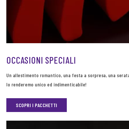
OCCASIONI SPECIALI
Un allestimento romantico, una festa a sorpresa, una sera
lo renderemo unico ed indimenticabile!
SCOPRI I PACCHETTI