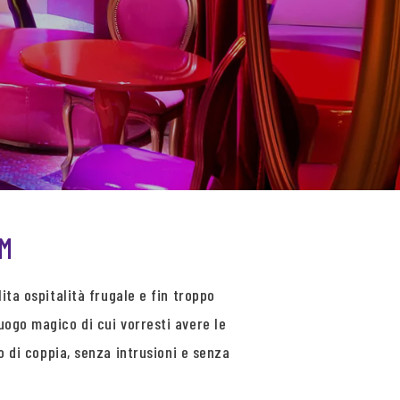
OM
ita ospitalità frugale e fin troppo
uogo magico di cui vorresti avere le
po di coppia, senza intrusioni e senza