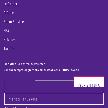
Le Camere
Offerte
Room Service
SPA
Privacy
Tariffe
Iscriviti alla nostra newsletter
Rimani sempre aggiornato su promozioni e ultime novità
Footer newsletter
ISCRIVITI ORA
INSERISCI LA TUA EMAIL
*