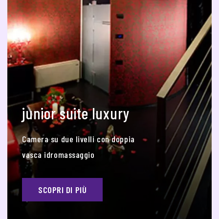
junior suite luxury
Camera su due livelli con doppia
vasca idromassaggio
SCOPRI DI PIÙ