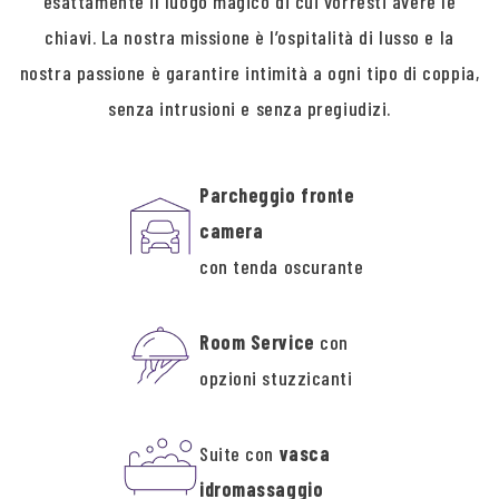
esattamente il luogo magico di cui vorresti avere le
chiavi. La nostra missione è l’ospitalità di lusso e la
nostra passione è garantire intimità a ogni tipo di coppia,
senza intrusioni e senza pregiudizi.
Parcheggio fronte
camera
con tenda oscurante
Room Service
con
opzioni stuzzicanti
Suite con
vasca
idromassaggio