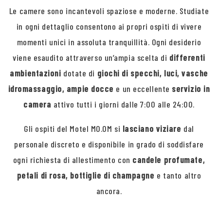
Le camere sono incantevoli spaziose e moderne. Studiate
in ogni dettaglio consentono ai propri ospiti di vivere
momenti unici in assoluta tranquillità. Ogni desiderio
viene esaudito attraverso un’ampia scelta di
differenti
ambientazioni
dotate di
giochi di specchi, luci, vasche
idromassaggio, ampie docce
e un eccellente
servizio in
camera
attivo tutti i giorni dalle 7:00 alle 24:00.
Gli ospiti del Motel MO.OM si
lasciano viziare
dal
personale discreto e disponibile in grado di soddisfare
ogni richiesta di allestimento con
candele profumate,
petali di rosa, bottiglie di champagne
e tanto altro
ancora.