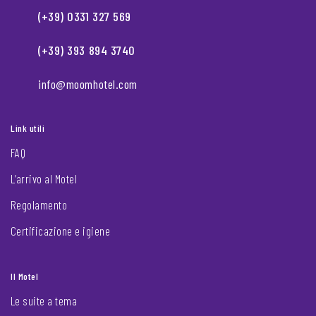
(+39) 0331 327 569
(+39) 393 894 3740
info@moomhotel.com
Link utili
FAQ
L’arrivo al Motel
Regolamento
Certificazione e igiene
Il Motel
Le suite a tema