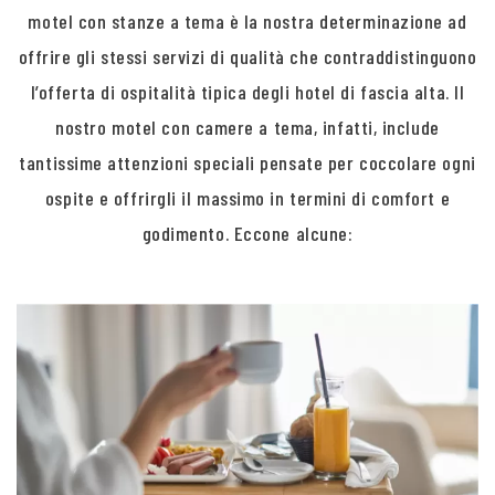
motel con stanze a tema è la nostra determinazione ad
offrire gli stessi servizi di qualità che contraddistinguono
l’offerta di ospitalità tipica degli hotel di fascia alta. Il
nostro motel con camere a tema, infatti, include
tantissime attenzioni speciali pensate per coccolare ogni
ospite e offrirgli il massimo in termini di comfort e
godimento. Eccone alcune: