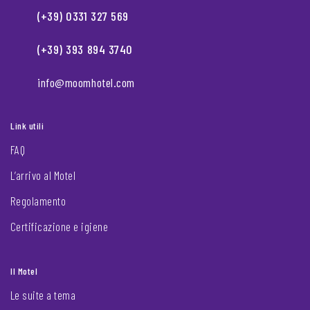
(+39) 0331 327 569
(+39) 393 894 3740
info@moomhotel.com
Link utili
FAQ
L’arrivo al Motel
Regolamento
Certificazione e igiene
Il Motel
Le suite a tema