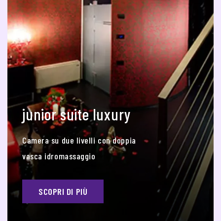
junior suite luxury
Camera su due livelli con doppia
vasca idromassaggio
SCOPRI DI PIÙ