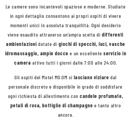
Le camere sono incantevoli spaziose e moderne. Studiate
in ogni dettaglio consentono ai propri ospiti di vivere
momenti unici in assoluta tranquillità. Ogni desiderio
viene esaudito attraverso un’ampia scelta di
differenti
ambientazioni
dotate di
giochi di specchi, luci, vasche
idromassaggio, ampie docce
e un eccellente
servizio in
camera
attivo tutti i giorni dalle 7:00 alle 24:00.
Gli ospiti del Motel MO.OM si
lasciano viziare
dal
personale discreto e disponibile in grado di soddisfare
ogni richiesta di allestimento con
candele profumate,
petali di rosa, bottiglie di champagne
e tanto altro
ancora.