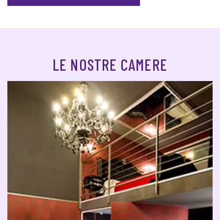
LE NOSTRE CAMERE