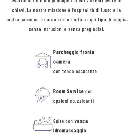
esattamente il luogo magico di cui vorresti avere le
chiavi. La nostra missione è l’ospitalità di lusso e la
nostra passione è garantire intimità a ogni tipo di coppia,
senza intrusioni e senza pregiudizi.
Parcheggio fronte
camera
con tenda oscurante
Room Service
con
opzioni stuzzicanti
Suite con
vasca
idromassaggio