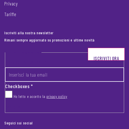
Privacy
Tariffe
Iscriviti alla nostra newsletter
Rimani sempre aggiornato su promozioni e ultime novità
Footer newsletter
ISCRIVITI ORA
INSERISCI LA TUA EMAIL
*
Checkboxes
*
Ho letto e accetto la
privacy policy
CAPTCHA
Seguici sui social