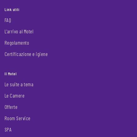
Link utili
FAQ
L’arrivo al Motel
Regolamento
Certificazione e igiene
Il Motel
Le suite a tema
Le Camere
Offerte
Room Service
SPA