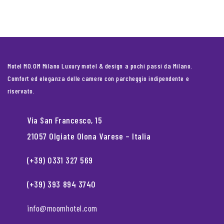
Motel MO.OM Milano Luxury motel & design a pochi passi da Milano.
Comfort ed eleganza delle camere con parcheggio indipendente e
riservato.
Via San Francesco, 15
21057 Olgiate Olona Varese – Italia
(+39) 0331 327 569
(+39) 393 894 3740
info@moomhotel.com