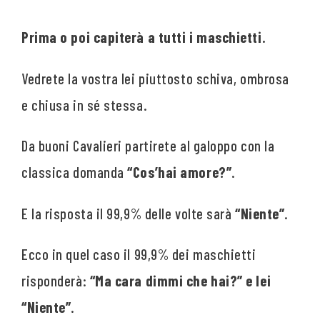
Prima o poi capiterà a tutti i maschietti.
Vedrete la vostra lei piuttosto schiva, ombrosa
e chiusa in sé stessa.
Da buoni Cavalieri partirete al galoppo con la
classica domanda
“Cos’hai amore?”
.
E la risposta il 99,9% delle volte sarà
“Niente”
.
Ecco in quel caso il 99,9% dei maschietti
risponderà:
“Ma cara dimmi che hai?” e lei
“Niente”
.