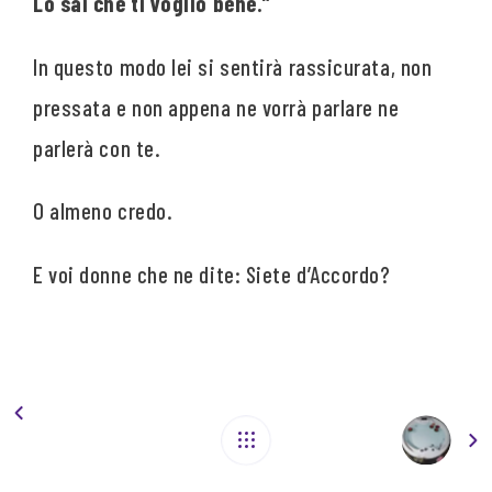
Lo sai che ti voglio bene.”
In questo modo lei si sentirà rassicurata, non
pressata e non appena ne vorrà parlare ne
parlerà con te.
O almeno credo.
E voi donne che ne dite: Siete d’Accordo?