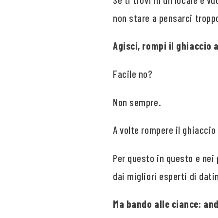
non stare a pensarci tropp
Agisci, rompi il ghiaccio
Facile no?
Non sempre.
A volte rompere il ghiaccio
Per questo in questo e nei 
dai migliori esperti di dat
Ma bando alle ciance: an