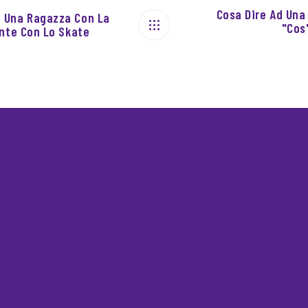
Cosa Dire Ad Una
 Una Ragazza Con La
"Cos
ante Con Lo Skate