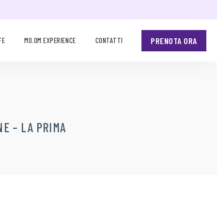
PRENOTA ORA
FE
MO.OM EXPERIENCE
CONTATTI
NE – LA PRIMA