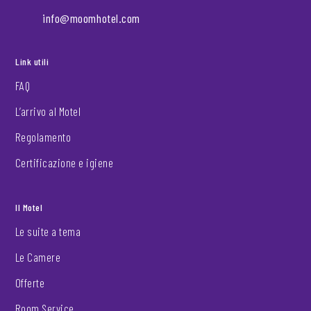
info@moomhotel.com
Link utili
FAQ
L’arrivo al Motel
Regolamento
Certificazione e igiene
Il Motel
Le suite a tema
Le Camere
Offerte
Room Service