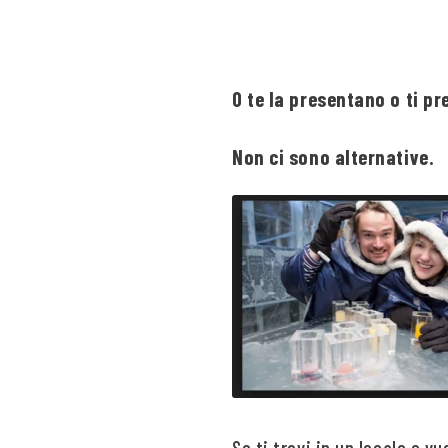
O te la presentano o ti pr
Non ci sono alternative.
Se ti trovi in un locale e v