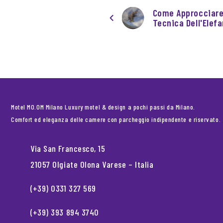
Come Approcciare
Tecnica Dell'Elef
Motel MO.OM Milano Luxury motel & design a pochi passi da Milano.
Comfort ed eleganza delle camere con parcheggio indipendente e riservato.
Via San Francesco, 15
21057 Olgiate Olona Varese – Italia
(+39) 0331 327 569
(+39) 393 894 3740