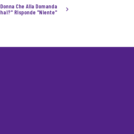
 Donna Che Alla Domanda
'hai?" Risponde "Niente"