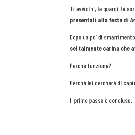
Ti avvicini, la guardi, le sor
presentati alla festa di A
Dopo un po’ di smarriment
sei talmente carina che a
Perché funziona?
Perché lei cercherà di capir
Il primo passo è concluso.