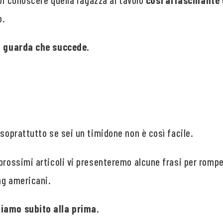
o.
 a guarda che succede.
 soprattutto se sei un timidone non è così facile.
prossimi articoli vi presenteremo alcune frasi per rompe
ing americani.
diamo subito alla prima.