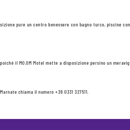
osizione pure un centro benessere con bagno turco, piscine con
za poiché il MO.OM Motel mette a disposizione persino un meravig
 Marnate chiama il numero +39 0331 327511.