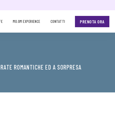
PRENOTA ORA
FE
MO.OM EXPERIENCE
CONTATTI
SERATE ROMANTICHE ED A SORPRESA