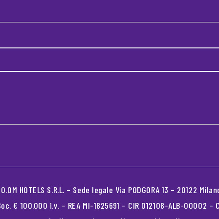
.OM HOTELS S.R.L. – Sede legale Via PODGORA 13 – 20122 Milano
oc. € 100.000 i.v. – REA MI-1825691 – CIR 012108-ALB-00002 –