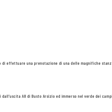
mo di effettuare una prenotazione di una delle magnifiche stan
 dall’uscita A8 di Busto Arsizio ed immerso nel verde dei campi 