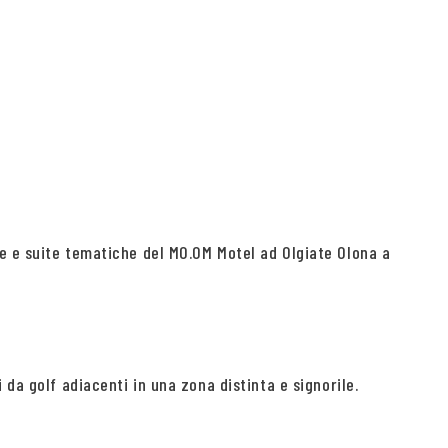
ze e suite tematiche del MO.OM Motel ad Olgiate Olona a
da golf adiacenti in una zona distinta e signorile.