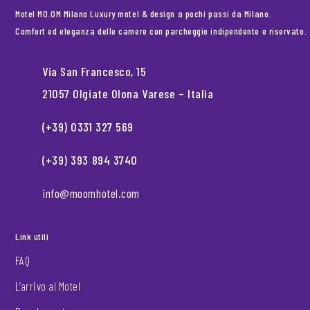
Motel MO.OM Milano Luxury motel & design a pochi passi da Milano.
Comfort ed eleganza delle camere con parcheggio indipendente e riservato.
Via San Francesco, 15
21057 Olgiate Olona Varese – Italia
(+39) 0331 327 569
(+39) 393 894 3740
info@moomhotel.com
Link utili
FAQ
L’arrivo al Motel