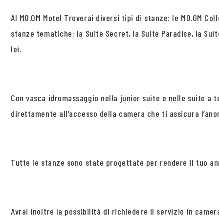
Al MO.OM Motel Troverai diversi tipi di stanze: le MO.OM Col
stanze tematiche: la Suite Secret, la Suite Paradise, la Suite
lei.
Con vasca idromassaggio nella junior suite e nelle suite a 
direttamente all’accesso della camera che ti assicura l’ano
Tutte le stanze sono state progettate per rendere il tuo an
Avrai inoltre la possibilità di richiedere il servizio in camer