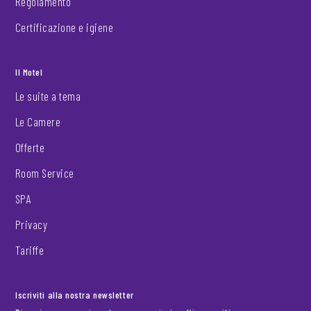
Regolamento
Certificazione e igiene
Il Motel
Le suite a tema
Le Camere
Offerte
Room Service
SPA
Privacy
Tariffe
Iscriviti alla nostra newsletter