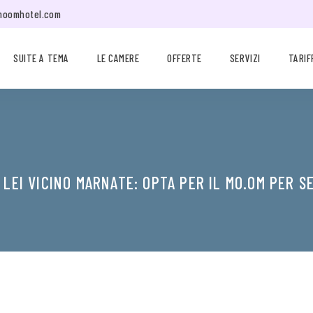
moomhotel.com
SUITE A TEMA
LE CAMERE
OFFERTE
SERVIZI
TARIF
R LEI VICINO MARNATE: OPTA PER IL MO.OM PER 