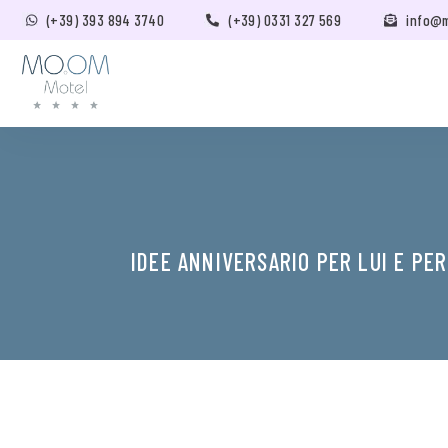
(+39) 393 894 3740
(+39) 0331 327 569
info@
IDEE ANNIVERSARIO PER LUI E PE