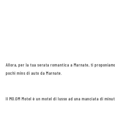
Allora, per la tua serata romantica a Marnate, ti proponia
pochi mins di auto da Marnate.
Il MO.OM Motel è un motel di lusso ad una manciata di minuti