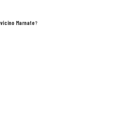
 vicino Marnate
?