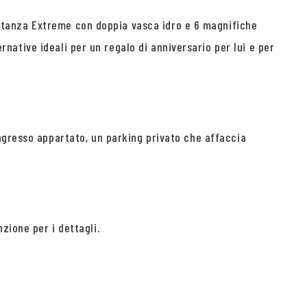
la stanza Extreme con doppia vasca idro e 6 magnifiche
ernative ideali per un regalo di anniversario per lui e per
ngresso appartato, un parking privato che affaccia
zione per i dettagli.