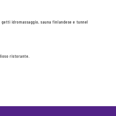
 getti idromassaggio, sauna finlandese e tunnel
lioso ristorante.