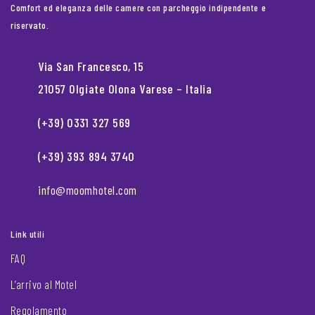
Comfort ed eleganza delle camere con parcheggio indipendente e
riservato.
Via San Francesco, 15
21057 Olgiate Olona Varese – Italia
(+39) 0331 327 569
(+39) 393 894 3740
info@moomhotel.com
Link utili
FAQ
L’arrivo al Motel
Regolamento