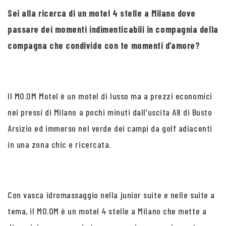
Sei alla ricerca di un motel 4 stelle a Milano dove
passare dei momenti indimenticabili in compagnia della
compagna che condivide con te momenti d’amore?
Il MO.OM Motel è un motel di lusso ma a prezzi economici
nei pressi di Milano a pochi minuti dall’uscita A8 di Busto
Arsizio ed immerso nel verde dei campi da golf adiacenti
in una zona chic e ricercata.
Con vasca idromassaggio nella junior suite e nelle suite a
tema, il MO.OM è un motel 4 stelle a Milano che mette a