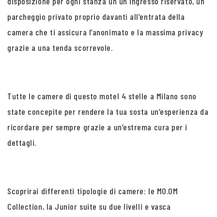
disposizione per ogni stanza un un ingresso riservato, un
parcheggio privato proprio davanti all’entrata della
camera che ti assicura l’anonimato e la massima privacy
grazie a una tenda scorrevole.
Tutte le camere di questo motel 4 stelle a Milano sono
state concepite per rendere la tua sosta un’esperienza da
ricordare per sempre grazie a un’estrema cura per i
dettagli.
Scoprirai differenti tipologie di camere: le MO.OM
Collection, la Junior suite su due livelli e vasca