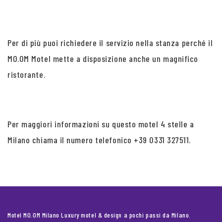
Per di più puoi richiedere il servizio nella stanza perché il
MO.OM Motel mette a disposizione anche un magnifico
ristorante.
Per maggiori informazioni su questo motel 4 stelle a
Milano chiama il numero telefonico +39 0331 327511.
Motel MO.OM Milano Luxury motel & design a pochi passi da Milano.