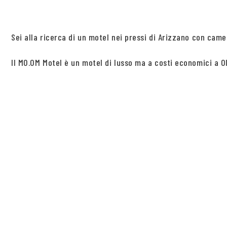
Sei alla ricerca di un motel nei pressi di Arizzano con c
Il MO.OM Motel è un motel di lusso ma a costi economici a Olg