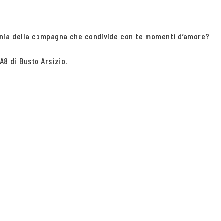
agnia della compagna che condivide con te momenti d’amore?
A8 di Busto Arsizio.