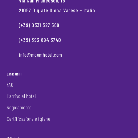
Via San Francesco, 15
21057 Olgiate Olona Varese – Italia
(+39) 0331 327 569
(+39) 393 894 3740
info@moomhotel.com
Link utili
FAQ
L’arrivo al Motel
Regolamento
Certificazione e igiene