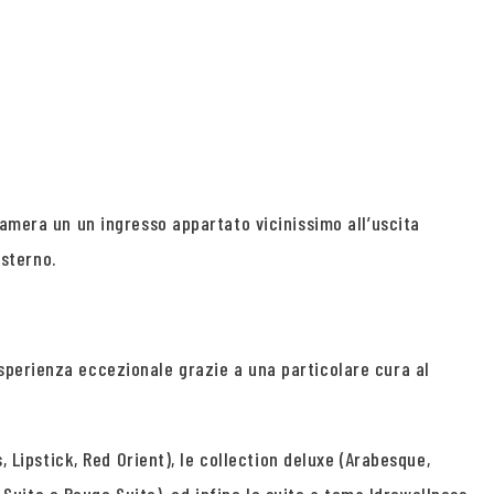
camera un un ingresso appartato vicinissimo all’uscita
esterno.
sperienza eccezionale grazie a una particolare cura al
, Lipstick, Red Orient), le collection deluxe (Arabesque,