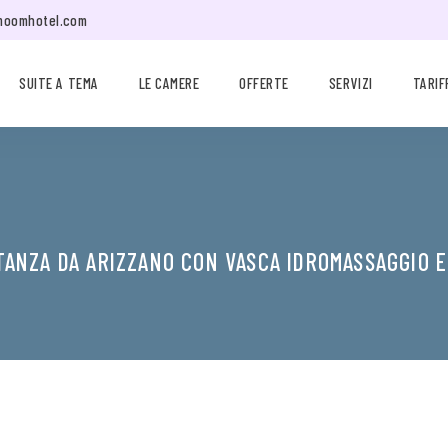
moomhotel.com
SUITE A TEMA
LE CAMERE
OFFERTE
SERVIZI
TARIF
TANZA DA ARIZZANO CON VASCA IDROMASSAGGIO 