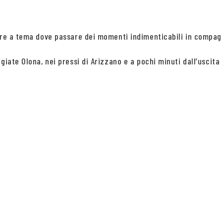
amere a tema dove passare dei momenti indimenticabili in comp
iate Olona, nei pressi di Arizzano e a pochi minuti dall’uscita 