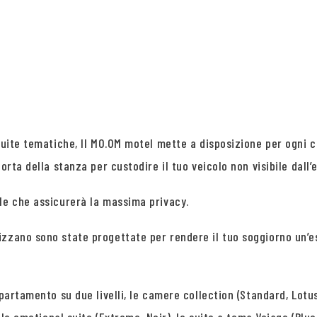
 suite tematiche, Il MO.OM motel mette a disposizione per ogni 
orta della stanza per custodire il tuo veicolo non visibile dall’
le che assicurerà la massima privacy.
izzano sono state progettate per rendere il tuo soggiorno un’e
partamento su due livelli, le camere collection (Standard, Lotus