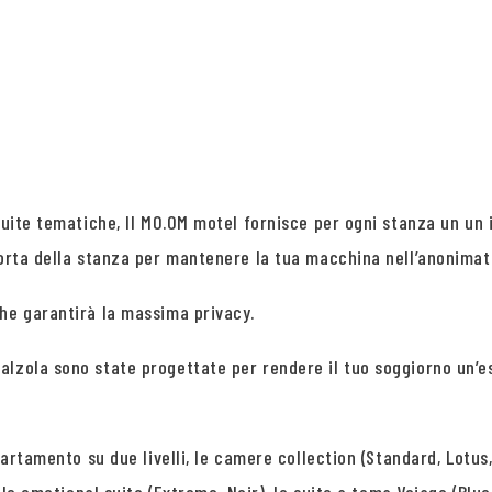
suite tematiche, Il MO.OM motel fornisce per ogni stanza un un 
porta della stanza per mantenere la tua macchina nell’anonimat
che garantirà la massima privacy.
alzola sono state progettate per rendere il tuo soggiorno un’
partamento su due livelli, le camere collection (Standard, Lotus,