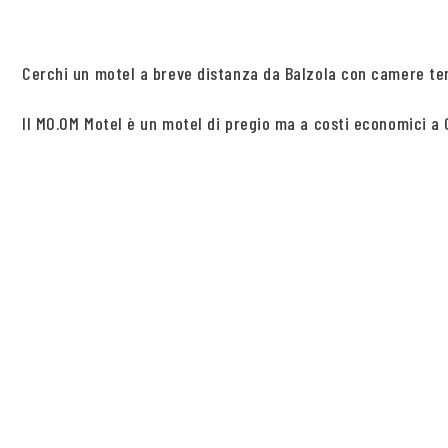
Cerchi un motel a breve distanza da Balzola con camere tema
Il MO.OM Motel è un motel di pregio ma a costi economici a O