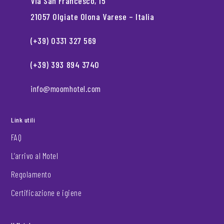
Via San Francesco, 15
21057 Olgiate Olona Varese – Italia
(+39) 0331 327 569
(+39) 393 894 3740
info@moomhotel.com
Link utili
FAQ
L’arrivo al Motel
Regolamento
Certificazione e igiene