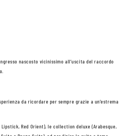
ingresso nascosto vicinissimo all’uscita del raccordo
o.
esperienza da ricordare per sempre grazie a un’estrema
 Lipstick, Red Orient), le collection deluxe (Arabesque,