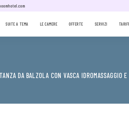
moomhotel.com
SUITE A TEMA
LE CAMERE
OFFERTE
SERVIZI
TARIF
STANZA DA BALZOLA CON VASCA IDROMASSAGGIO E