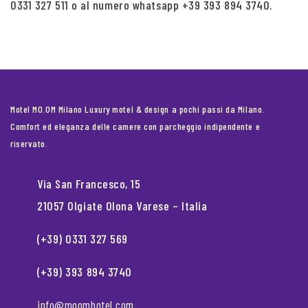
0331 327 511 o al numero whatsapp +39 393 894 3740.
Motel MO.OM Milano Luxury motel & design a pochi passi da Milano.
Comfort ed eleganza delle camere con parcheggio indipendente e
riservato.
Via San Francesco, 15
21057 Olgiate Olona Varese – Italia
(+39) 0331 327 569
(+39) 393 894 3740
info@moomhotel.com