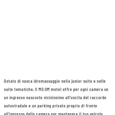
Dotato di vasca idromassaggio nella junior suite e nelle
suite tematiche, Il MO.OM motel offre per ogni camera un
un ingresso nascosto vicinissimo all’uscita del raccordo
autostradale e un parking privato proprio di fronte
all’ingresso della camera per mantenere il tuo veicolo