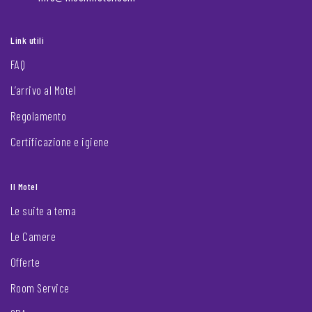
Link utili
FAQ
L’arrivo al Motel
Regolamento
Certificazione e igiene
Il Motel
Le suite a tema
Le Camere
Offerte
Room Service