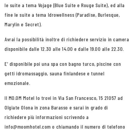
le suite a tema Vojage (Blue Suite e Rouge Suite), ed alla
fine le suite a tema Idrowellness (Paradise, Burlesque,
Marylin e Secret).
Avrai la possibilità inoltre di richiedere servizio in camera
disponibile dalle 12.30 alle 14.00 e dalle 19.00 alle 22.30.
E’ disponibile poi una spa con bagno turco, piscine con
getti idromassaggio, sauna finlandese e tunnel
emozionale.
Il MO.OM Motel lo trovi in Via San Francesco, 15 21057 ad
Olgiate Olona in zona Barasso e sarai in grado di
richiedere più informazioni scrivendo a
info@moomhotel.com o chiamando il numero di telefono