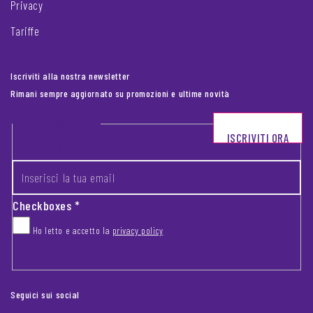
Privacy
Tariffe
Iscriviti alla nostra newsletter
Rimani sempre aggiornato su promozioni e ultime novità
Footer newsletter
ISCRIVITI ORA
INSERISCI LA TUA EMAIL
*
Checkboxes
*
Ho letto e accetto la
privacy policy
CAPTCHA
Seguici sui social