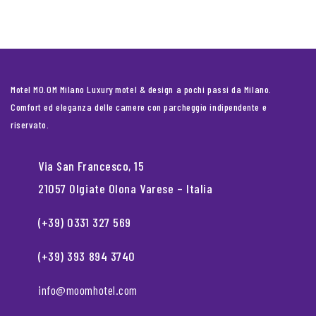
Motel MO.OM Milano Luxury motel & design a pochi passi da Milano.
Comfort ed eleganza delle camere con parcheggio indipendente e
riservato.
Via San Francesco, 15
21057 Olgiate Olona Varese – Italia
(+39) 0331 327 569
(+39) 393 894 3740
info@moomhotel.com