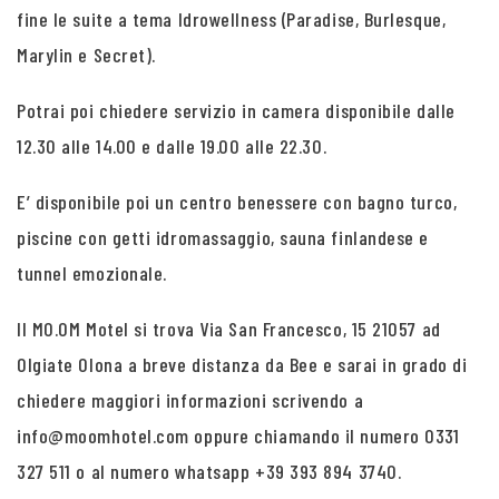
fine le suite a tema Idrowellness (Paradise, Burlesque,
Marylin e Secret).
Potrai poi chiedere servizio in camera disponibile dalle
12.30 alle 14.00 e dalle 19.00 alle 22.30.
E’ disponibile poi un centro benessere con bagno turco,
piscine con getti idromassaggio, sauna finlandese e
tunnel emozionale.
Il MO.OM Motel si trova Via San Francesco, 15 21057 ad
Olgiate Olona a breve distanza da Bee e sarai in grado di
chiedere maggiori informazioni scrivendo a
info@moomhotel.com oppure chiamando il numero 0331
327 511 o al numero whatsapp +39 393 894 3740.