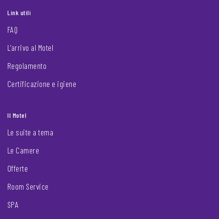
Link utili
FAQ
L’arrivo al Motel
Regolamento
Certificazione e igiene
Il Motel
Le suite a tema
Le Camere
Offerte
Room Service
SPA