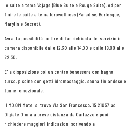
le suite a tema Vojage (Blue Suite e Rouge Suite), ed per
finire le suite a tema Idrowellness (Paradise, Burlesque,
Marylin e Secret).
Avrai la possibilità inoltre di far richiesta del servizio in
camera disponibile dalle 12.30 alle 14.00 e dalle 19.00 alle
22.30.
E’ a disposizione poi un centro benessere con bagno
turco, piscine con getti idromassaggio, sauna finlandese e
tunnel emozionale.
Il MO.OM Motel si trova Via San Francesco, 15 21057 ad
Olgiate Olona a breve distanza da Carlazzo e puoi
richiedere maggiori indicazioni scrivendo a