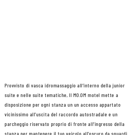
Provvisto di vasca idromassaggio all’interno della junior
suite e nelle suite tematiche, Il MO.OM motel mette a
disposizione per ogni stanza un un accesso appartato
vicinissimo all’uscita del raccordo autostradale e un
parcheggio riservato proprio di fronte all’ingresso della
stanza per mantenere il tuo veicolo all’oscuro da sguardi