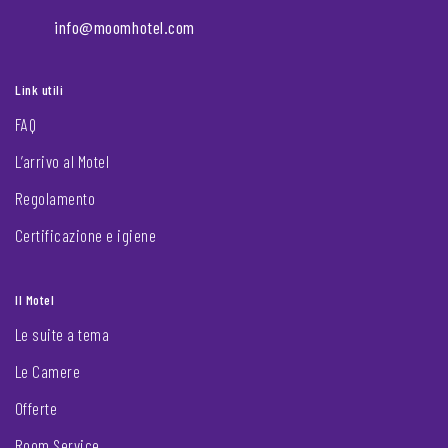
info@moomhotel.com
Link utili
FAQ
L’arrivo al Motel
Regolamento
Certificazione e igiene
Il Motel
Le suite a tema
Le Camere
Offerte
Room Service