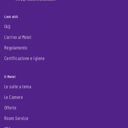
Link utili
FAQ
L’arrivo al Motel
Regolamento
Certificazione e igiene
Il Motel
Le suite a tema
Le Camere
Offerte
Room Service