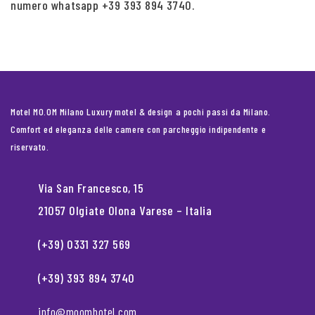
numero whatsapp +39 393 894 3740.
Motel MO.OM Milano Luxury motel & design a pochi passi da Milano.
Comfort ed eleganza delle camere con parcheggio indipendente e
riservato.
Via San Francesco, 15
21057 Olgiate Olona Varese – Italia
(+39) 0331 327 569
(+39) 393 894 3740
info@moomhotel.com