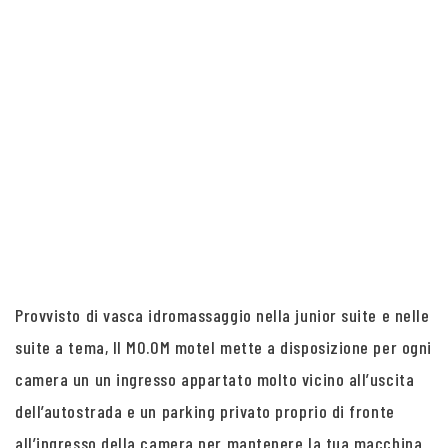
Provvisto di vasca idromassaggio nella junior suite e nelle
suite a tema, Il MO.OM motel mette a disposizione per ogni
camera un un ingresso appartato molto vicino all’uscita
dell’autostrada e un parking privato proprio di fronte
all’ingresso della camera per mantenere la tua macchina