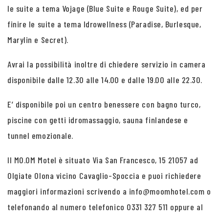
le suite a tema Vojage (Blue Suite e Rouge Suite), ed per
finire le suite a tema Idrowellness (Paradise, Burlesque,
Marylin e Secret).
Avrai la possibilità inoltre di chiedere servizio in camera
disponibile dalle 12.30 alle 14.00 e dalle 19.00 alle 22.30.
E’ disponibile poi un centro benessere con bagno turco,
piscine con getti idromassaggio, sauna finlandese e
tunnel emozionale.
Il MO.OM Motel è situato Via San Francesco, 15 21057 ad
Olgiate Olona vicino Cavaglio-Spoccia e puoi richiedere
maggiori informazioni scrivendo a info@moomhotel.com o
telefonando al numero telefonico 0331 327 511 oppure al