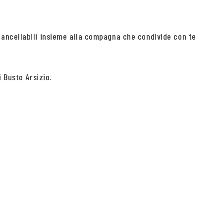
cancellabili insieme alla compagna che condivide con te
 Busto Arsizio.