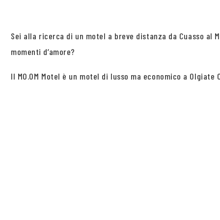
Sei alla ricerca di un motel a breve distanza da Cuasso al
momenti d’amore?
Il MO.OM Motel è un motel di lusso ma economico a Olgiate Ol