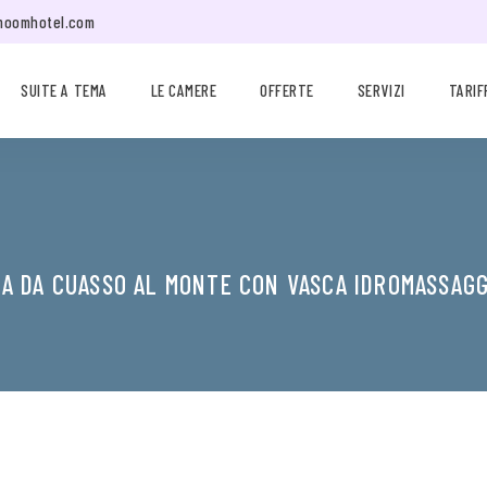
moomhotel.com
SUITE A TEMA
LE CAMERE
OFFERTE
SERVIZI
TARIF
ZA DA CUASSO AL MONTE CON VASCA IDROMASSAGG