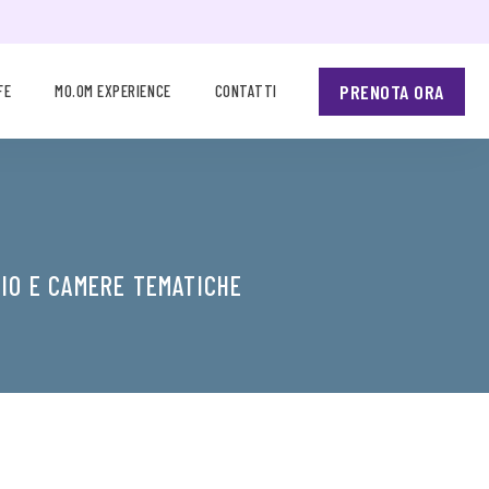
PRENOTA ORA
FE
MO.OM EXPERIENCE
CONTATTI
IO E CAMERE TEMATICHE