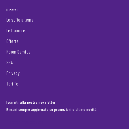
Il Motel
Le suite a tema
Le Camere
Offerte
Room Service
SPA
Privacy
Tariffe
Iscriviti alla nostra newsletter
Rimani sempre aggiornato su promozioni e ultime novità
Footer newsletter