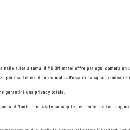
 e nelle suite a tema, Il MO.OM motel offre per ogni camera un 
za per mantenere il tuo veicolo all’oscuro da sguardi indiscreti
e garantirà una privacy totale.
uasso al Monte sono state concepite per rendere il tuo soggio