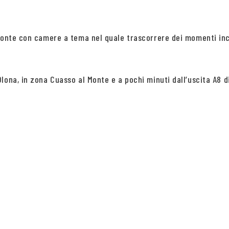
 Monte con camere a tema nel quale trascorrere dei momenti in
ona, in zona Cuasso al Monte e a pochi minuti dall’uscita A8 di