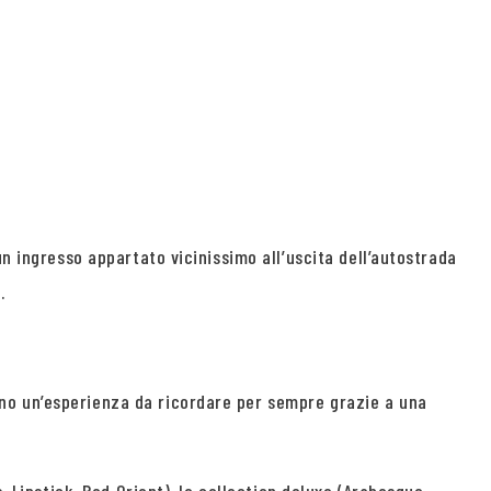
un ingresso appartato vicinissimo all’uscita dell’autostrada
.
rno un’esperienza da ricordare per sempre grazie a una