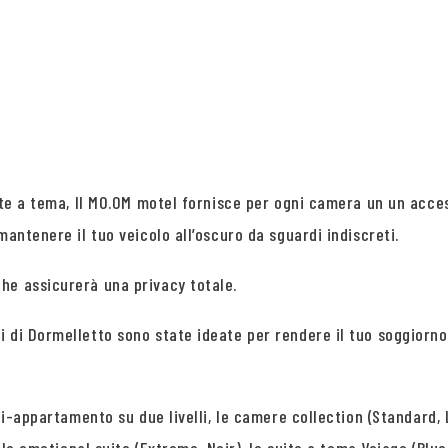
ite a tema, Il MO.OM motel fornisce per ogni camera un un acces
mantenere il tuo veicolo all’oscuro da sguardi indiscreti.
he assicurerà una privacy totale.
i di Dormelletto sono state ideate per rendere il tuo soggiorn
ni-appartamento su due livelli, le camere collection (Standard, L