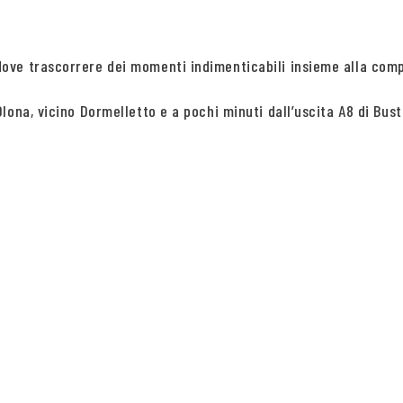
dove trascorrere dei momenti indimenticabili insieme alla co
ona, vicino Dormelletto e a pochi minuti dall’uscita A8 di Bust