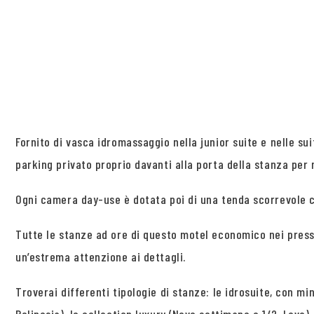
Fornito di vasca idromassaggio nella junior suite e nelle su
parking privato proprio davanti alla porta della stanza per 
Ogni camera day-use è dotata poi di una tenda scorrevole c
Tutte le stanze ad ore di questo motel economico nei press
un’estrema attenzione ai dettagli.
Troverai differenti tipologie di stanze: le idrosuite, con mi