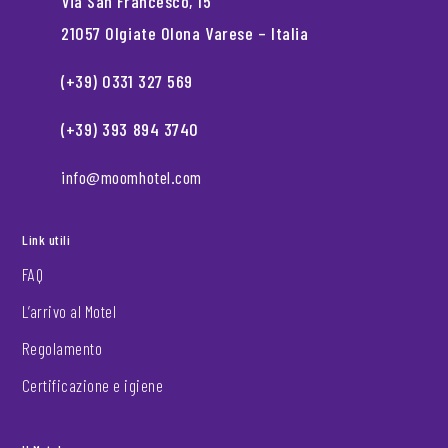
Via San Francesco, 15
21057 Olgiate Olona Varese – Italia
(+39) 0331 327 569
(+39) 393 894 3740
info@moomhotel.com
Link utili
FAQ
L’arrivo al Motel
Regolamento
Certificazione e igiene