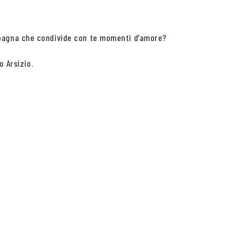
mpagna che condivide con te momenti d’amore?
o Arsizio.