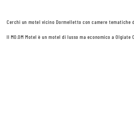
Cerchi un motel vicino Dormelletto con camere tematiche 
Il MO.OM Motel è un motel di lusso ma economico a Olgiate Ol