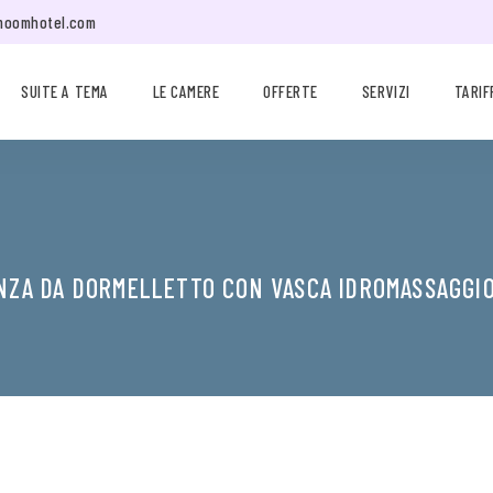
moomhotel.com
SUITE A TEMA
LE CAMERE
OFFERTE
SERVIZI
TARIF
NZA DA DORMELLETTO CON VASCA IDROMASSAGGI