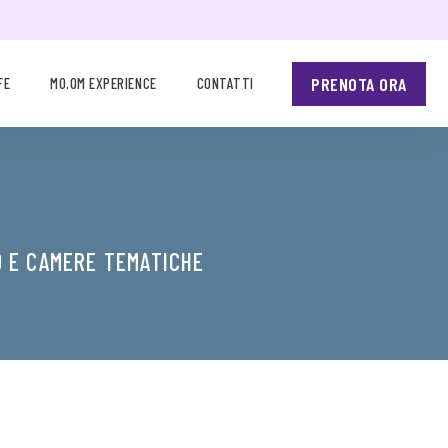
PRENOTA ORA
FE
MO.OM EXPERIENCE
CONTATTI
O E CAMERE TEMATICHE