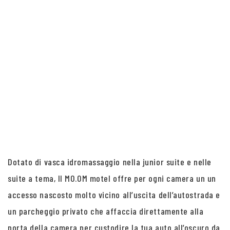
Dotato di vasca idromassaggio nella junior suite e nelle
suite a tema, Il MO.OM motel offre per ogni camera un un
accesso nascosto molto vicino all’uscita dell’autostrada e
un parcheggio privato che affaccia direttamente alla
porta della camera per custodire la tua auto all’oscuro da