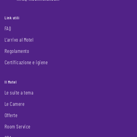
Link utili
FAQ
L’arrivo al Motel
Regolamento
Certificazione e igiene
Il Motel
Le suite a tema
Le Camere
Offerte
Room Service