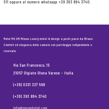
511 oppure al numero whatsapp +39 393 894 3740.
Motel MO.OM Milano Luxury motel & design a pochi passi da Milano.
Comfort ed eleganza delle camere con parcheggio indipendente e
riservato.
Via San Francesco, 15
21057 Olgiate Olona Varese – Italia
(+39) 0331 327 569
(+39) 393 894 3740
info@moomhotel.com