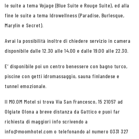
le suite a tema Vojage (Blue Suite e Rouge Suite), ed alla
fine le suite a tema Idrowellness (Paradise, Burlesque,
Marylin e Secret).
Avrai la possibilità inoltre di chiedere servizio in camera
disponibile dalle 12.30 alle 14.00 e dalle 19.00 alle 22.30.
E’ disponibile poi un centro benessere con bagno turco,
piscine con getti idromassaggio, sauna finlandese e
tunnel emozionale.
Il MO.OM Motel si trova Via San Francesco, 15 21057 ad
Olgiate Olona a breve distanza da Gattico e puoi far
richiesta di maggiori info scrivendo a
info@moomhotel.com o telefonando al numero 0331 327