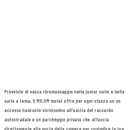
Provvisto di vasca idromassaggio nella junior suite e nelle
suite a tema, Il MO.OM motel offre per ogni stanza un un
accesso nascosto vicinissimo all’uscita del raccordo
autostradale e un parcheggio privato che affaccia
direttamente alla porta della camera per custodire la tua