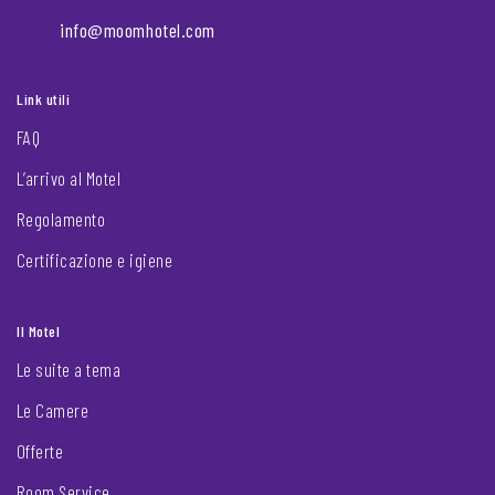
info@moomhotel.com
Link utili
FAQ
L’arrivo al Motel
Regolamento
Certificazione e igiene
Il Motel
Le suite a tema
Le Camere
Offerte
Room Service