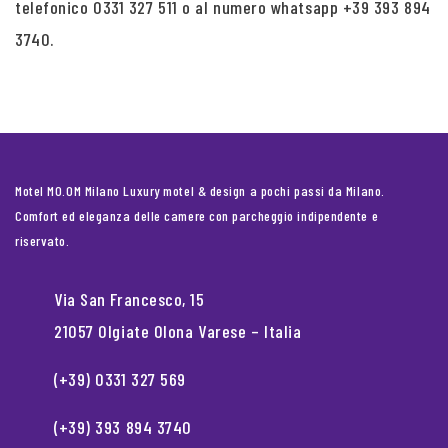
telefonico 0331 327 511 o al numero whatsapp +39 393 894
3740.
Motel MO.OM Milano Luxury motel & design a pochi passi da Milano.
Comfort ed eleganza delle camere con parcheggio indipendente e
riservato.
Via San Francesco, 15
21057 Olgiate Olona Varese – Italia
(+39) 0331 327 569
(+39) 393 894 3740