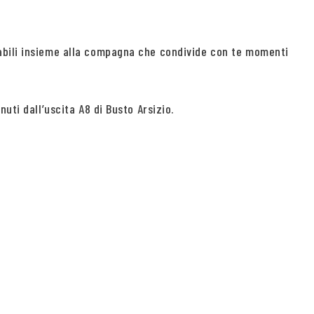
labili insieme alla compagna che condivide con te momenti
uti dall’uscita A8 di Busto Arsizio.