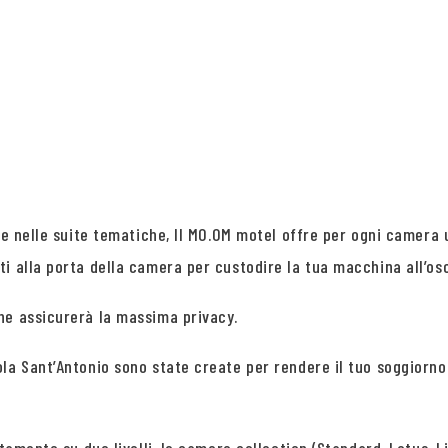
 e nelle suite tematiche, Il MO.OM motel offre per ogni camera 
i alla porta della camera per custodire la tua macchina all’osc
he assicurerà la massima privacy.
la Sant’Antonio sono state create per rendere il tuo soggiorno