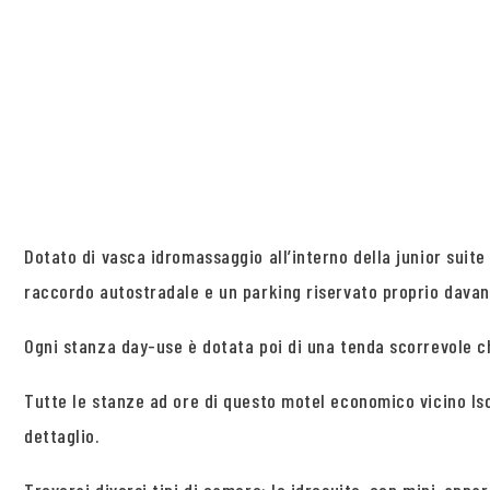
Dotato di vasca idromassaggio all’interno della junior suite
raccordo autostradale e un parking riservato proprio davant
Ogni stanza day-use è dotata poi di una tenda scorrevole c
Tutte le stanze ad ore di questo motel economico vicino Iso
dettaglio.