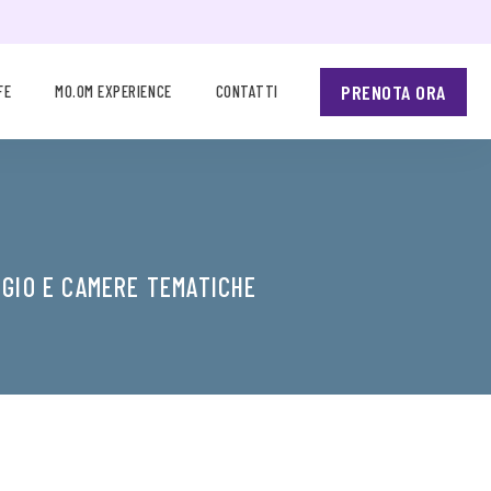
PRENOTA ORA
FE
MO.OM EXPERIENCE
CONTATTI
GGIO E CAMERE TEMATICHE