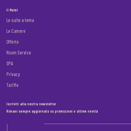
Il Motel
Le suite a tema
Le Camere
Offerte
Room Service
SPA
Privacy
Tariffe
Iscriviti alla nostra newsletter
Rimani sempre aggiornato su promozioni e ultime novità
Footer newsletter