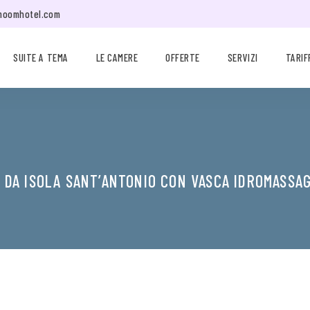
moomhotel.com
SUITE A TEMA
LE CAMERE
OFFERTE
SERVIZI
TARIF
 DA ISOLA SANT’ANTONIO CON VASCA IDROMASSA