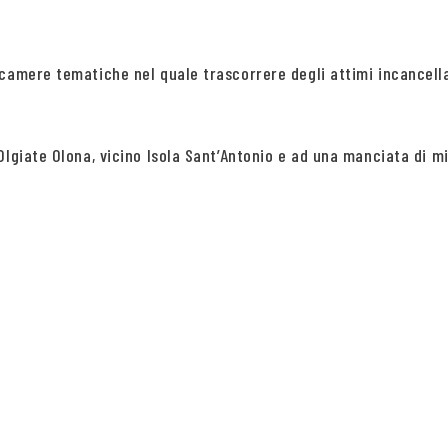
 camere tematiche nel quale trascorrere degli attimi incancel
lgiate Olona, vicino Isola Sant’Antonio e ad una manciata di min