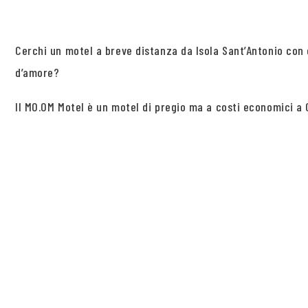
Cerchi un motel a breve distanza da Isola Sant’Antonio con
d’amore?
Il MO.OM Motel è un motel di pregio ma a costi economici a O