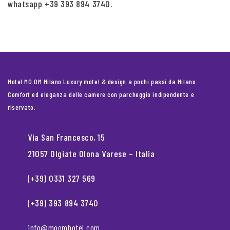
whatsapp +39 393 894 3740.
Motel MO.OM Milano Luxury motel & design a pochi passi da Milano.
Comfort ed eleganza delle camere con parcheggio indipendente e
riservato.
Via San Francesco, 15
21057 Olgiate Olona Varese – Italia
(+39) 0331 327 569
(+39) 393 894 3740
info@moomhotel.com