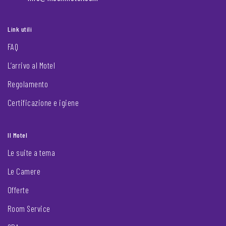
Link utili
FAQ
L’arrivo al Motel
Regolamento
Certificazione e igiene
Il Motel
Le suite a tema
Le Camere
Offerte
Room Service