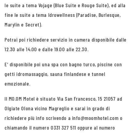
le suite a tema Vojage (Blue Suite e Rouge Suite), ed alla
fine le suite a tema Idrowellness (Paradise, Burlesque,
Marylin e Secret).
Potrai poi richiedere servizio in camera disponibile dalle
12.30 alle 14.00 e dalle 19.00 alle 22.30.
E’ disponibile poi una spa con bagno turco, piscine con
getti idromassaggio, sauna finlandese e tunnel
emozionale.
Il MO.OM Motel è situato Via San Francesco, 15 21057 ad
Olgiate Olona vicino Magreglio e sarai in grado di
richiedere più info scrivendo a info@moomhotel.com o
chiamando il numero 0331 327 511 oppure al numero