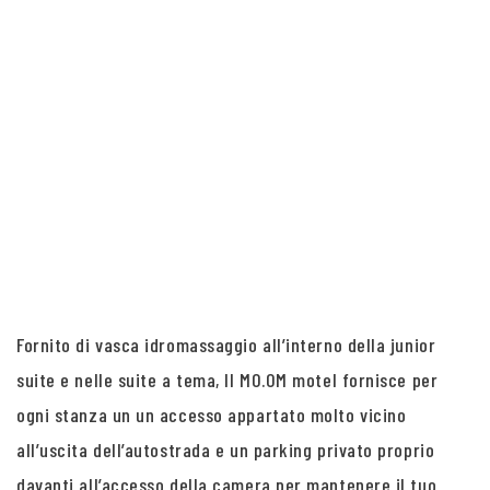
Fornito di vasca idromassaggio all’interno della junior
suite e nelle suite a tema, Il MO.OM motel fornisce per
ogni stanza un un accesso appartato molto vicino
all’uscita dell’autostrada e un parking privato proprio
davanti all’accesso della camera per mantenere il tuo