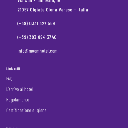
Via San Francesco, 15
21057 Olgiate Olona Varese – Italia
(+39) 0331 327 569
(+39) 393 894 3740
info@moomhotel.com
Link utili
FAQ
L’arrivo al Motel
Regolamento
Certificazione e igiene