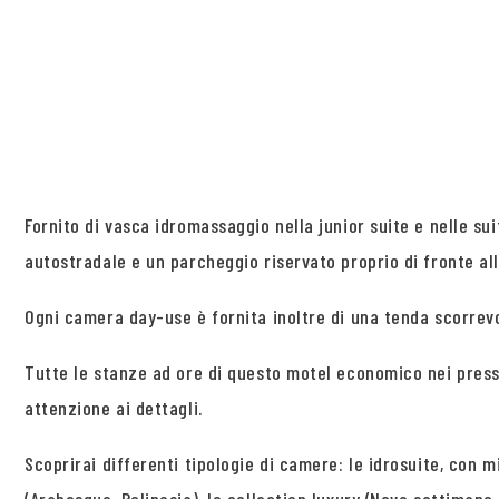
Fornito di vasca idromassaggio nella junior suite e nelle s
autostradale e un parcheggio riservato proprio di fronte all
Ogni camera day-use è fornita inoltre di una tenda scorrev
Tutte le stanze ad ore di questo motel economico nei press
attenzione ai dettagli.
Scoprirai differenti tipologie di camere: le idrosuite, con m