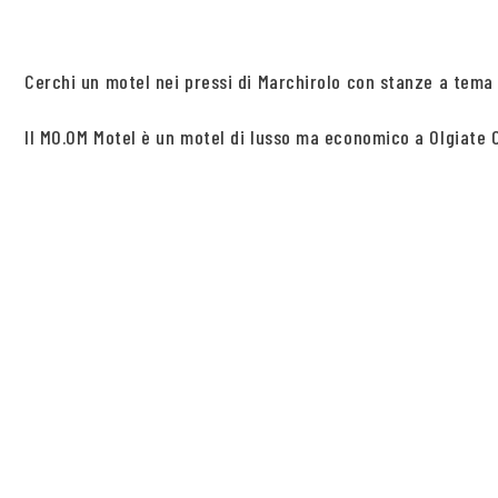
Cerchi un motel nei pressi di Marchirolo con stanze a tema n
Il MO.OM Motel è un motel di lusso ma economico a Olgiate Ol