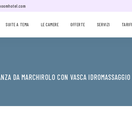
moomhotel.com
SUITE A TEMA
LE CAMERE
OFFERTE
SERVIZI
TARIF
ANZA DA MARCHIROLO CON VASCA IDROMASSAGGIO