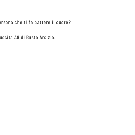
ersona che ti fa battere il cuore?
uscita A8 di Busto Arsizio.