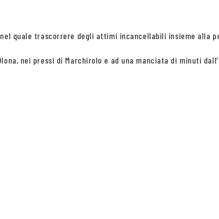
el quale trascorrere degli attimi incancellabili insieme alla p
ona, nei pressi di Marchirolo e ad una manciata di minuti dall’