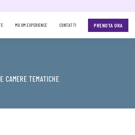
PRENOTA ORA
FE
MO.OM EXPERIENCE
CONTATTI
 E CAMERE TEMATICHE