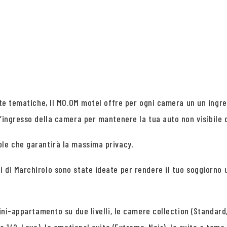
uite tematiche, Il MO.OM motel offre per ogni camera un un ingre
’ingresso della camera per mantenere la tua auto non visibile d
ole che garantirà la massima privacy.
i di Marchirolo sono state ideate per rendere il tuo soggiorno
ini-appartamento su due livelli, le camere collection (Standard, 