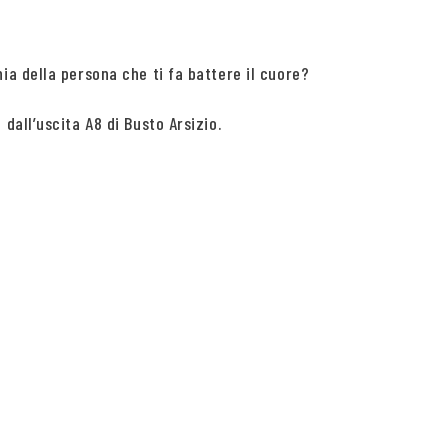
a della persona che ti fa battere il cuore?
all’uscita A8 di Busto Arsizio.