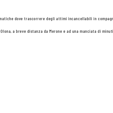
tiche dove trascorrere degli attimi incancellabili in compagni
Olona, a breve distanza da Merone e ad una manciata di minuti d