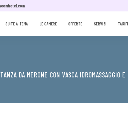
moomhotel.com
SUITE A TEMA
LE CAMERE
OFFERTE
SERVIZI
TARIF
STANZA DA MERONE CON VASCA IDROMASSAGGIO E