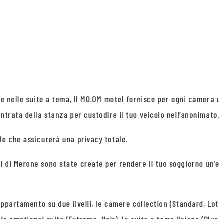
 e nelle suite a tema, Il MO.OM motel fornisce per ogni camera 
ntrata della stanza per custodire il tuo veicolo nell’anonimato
le che assicurerà una privacy totale.
 di Merone sono state create per rendere il tuo soggiorno un’e
appartamento su due livelli, le camere collection (Standard, Lotu