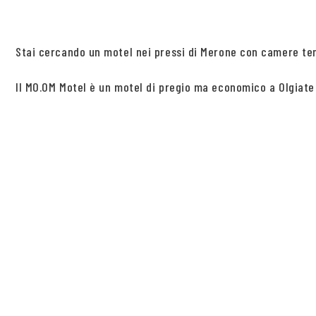
Stai cercando un motel nei pressi di Merone con camere tema
Il MO.OM Motel è un motel di pregio ma economico a Olgiate 