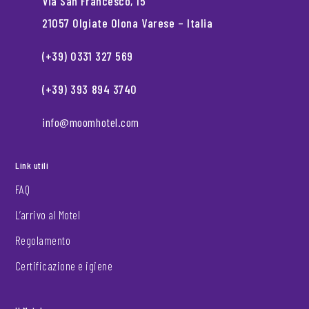
Via San Francesco, 15
21057 Olgiate Olona Varese – Italia
(+39) 0331 327 569
(+39) 393 894 3740
info@moomhotel.com
Link utili
FAQ
L’arrivo al Motel
Regolamento
Certificazione e igiene