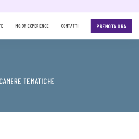
PRENOTA ORA
FE
MO.OM EXPERIENCE
CONTATTI
 CAMERE TEMATICHE