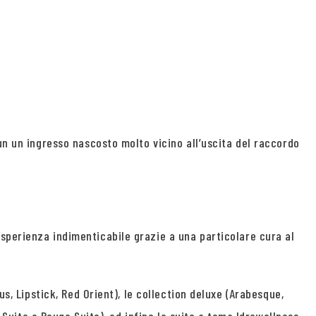
un un ingresso nascosto molto vicino all’uscita del raccordo
.
sperienza indimenticabile grazie a una particolare cura al
s, Lipstick, Red Orient), le collection deluxe (Arabesque,