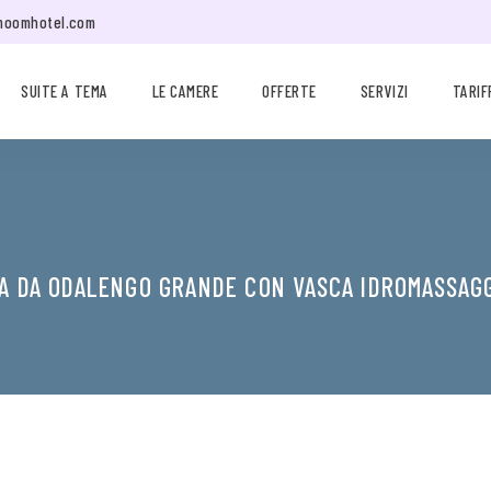
moomhotel.com
SUITE A TEMA
LE CAMERE
OFFERTE
SERVIZI
TARIF
A DA ODALENGO GRANDE CON VASCA IDROMASSAG