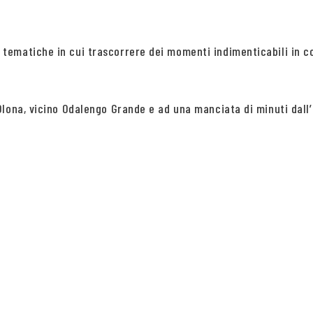
 tematiche in cui trascorrere dei momenti indimenticabili in
lona, vicino Odalengo Grande e ad una manciata di minuti dall’u