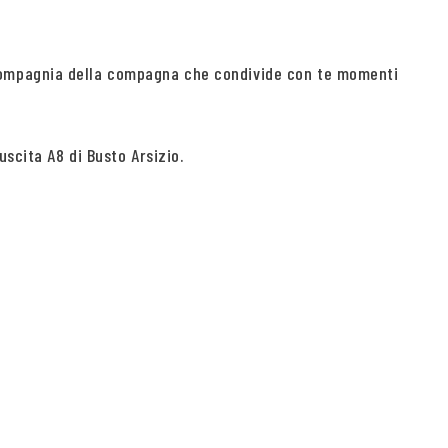
 compagnia della compagna che condivide con te momenti
scita A8 di Busto Arsizio.