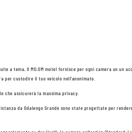
 suite a tema, Il MO.OM motel fornisce per ogni camera un un acc
a per custodire il tuo veicolo nell’anonimato.
le che assicurerà la massima privacy.
istanza da Odalengo Grande sono state progettate per rendere 