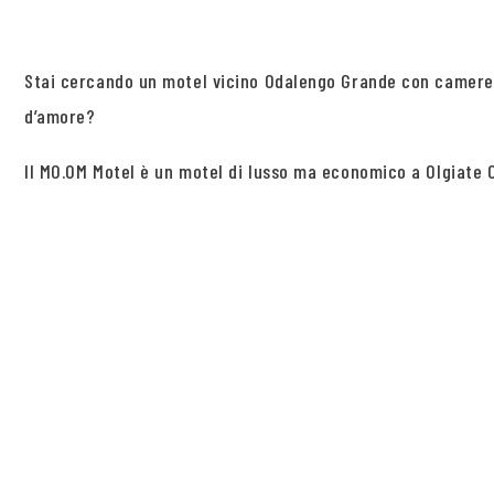
Stai cercando un motel vicino Odalengo Grande con camere
d’amore?
Il MO.OM Motel è un motel di lusso ma economico a Olgiate O