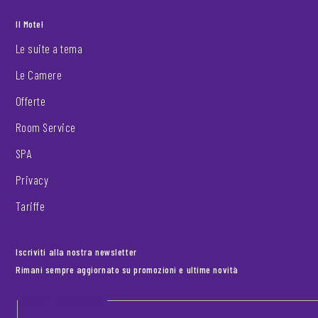
Il Motel
Le suite a tema
Le Camere
Offerte
Room Service
SPA
Privacy
Tariffe
Iscriviti alla nostra newsletter
Rimani sempre aggiornato su promozioni e ultime novità
Footer newsletter