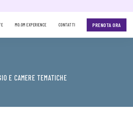
PRENOTA ORA
FE
MO.OM EXPERIENCE
CONTATTI
GIO E CAMERE TEMATICHE