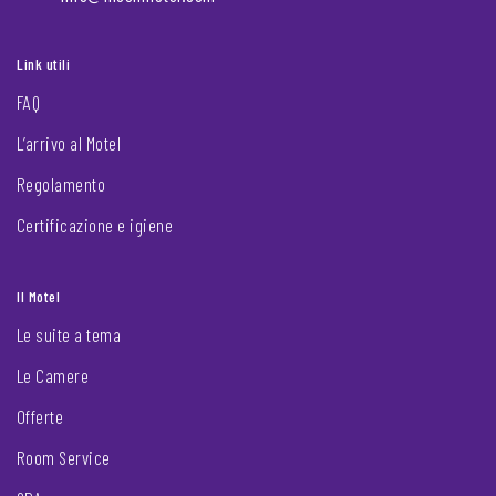
Link utili
FAQ
L’arrivo al Motel
Regolamento
Certificazione e igiene
Il Motel
Le suite a tema
Le Camere
Offerte
Room Service