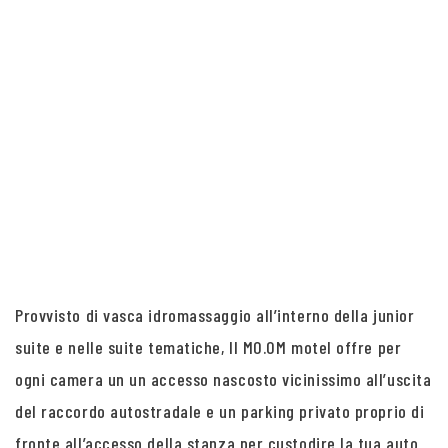
Provvisto di vasca idromassaggio all’interno della junior
suite e nelle suite tematiche, Il MO.OM motel offre per
ogni camera un un accesso nascosto vicinissimo all’uscita
del raccordo autostradale e un parking privato proprio di
fronte all’accesso della stanza per custodire la tua auto