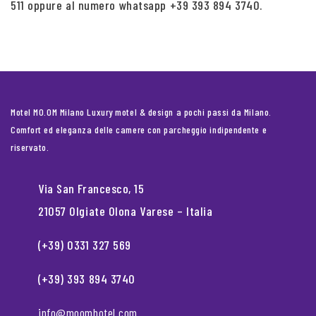
511 oppure al numero whatsapp +39 393 894 3740.
Motel MO.OM Milano Luxury motel & design a pochi passi da Milano.
Comfort ed eleganza delle camere con parcheggio indipendente e
riservato.
Via San Francesco, 15
21057 Olgiate Olona Varese – Italia
(+39) 0331 327 569
(+39) 393 894 3740
info@moomhotel.com