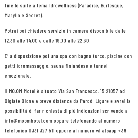
fine le suite a tema Idrowellness (Paradise, Burlesque,
Marylin e Secret).
Potrai poi chiedere servizio in camera disponibile dalle
12.30 alle 14.00 e dalle 19.00 alle 22.30.
E’ a disposizione poi una spa con bagno turco, piscine con
getti idromassaggio, sauna finlandese e tunnel
emozionale.
Il MO.OM Motel è situato Via San Francesco, 15 21057 ad
Olgiate Olona a breve distanza da Parodi Ligure e avrai la
possibilità di far richiesta di più indicazioni scrivendo a
info@moomhotel.com oppure telefonando al numero
telefonico 0331 327 511 oppure al numero whatsapp +39