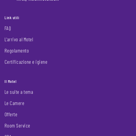
Link utili
FAQ
L’arrivo al Motel
Regolamento
Certificazione e igiene
Il Motel
Le suite a tema
Le Camere
Offerte
Room Service