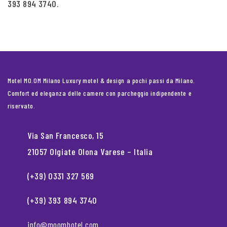
393 894 3740.
Motel MO.OM Milano Luxury motel & design a pochi passi da Milano.
Comfort ed eleganza delle camere con parcheggio indipendente e
riservato.
Via San Francesco, 15
21057 Olgiate Olona Varese – Italia
(+39) 0331 327 569
(+39) 393 894 3740
info@moomhotel.com