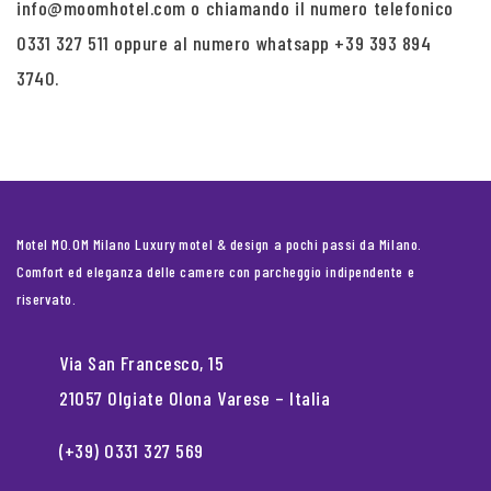
info@moomhotel.com o chiamando il numero telefonico
0331 327 511 oppure al numero whatsapp +39 393 894
3740.
Motel MO.OM Milano Luxury motel & design a pochi passi da Milano.
Comfort ed eleganza delle camere con parcheggio indipendente e
riservato.
Via San Francesco, 15
21057 Olgiate Olona Varese – Italia
(+39) 0331 327 569