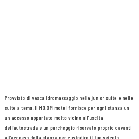
Provvisto di vasca idromassaggio nella junior suite e nelle
suite a tema, Il MO.OM motel fornisce per ogni stanza un
un accesso appartato molto vicino all’uscita
dell’autostrada e un parcheggio riservato proprio davanti
all’accesso della stanza per custodire il tuo veicolo