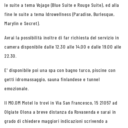
le suite a tema Vojage (Blue Suite e Rouge Suite), ed alla
fine le suite a tema Idrowellness (Paradise, Burlesque,
Marylin e Secret).
Avrai la possibilità inoltre di far richiesta del servizio in
camera disponibile dalle 12.30 alle 14.00 e dalle 19.00 alle
22.30.
E’ disponibile poi una spa con bagno turco, piscine con
getti idromassaggio, sauna finlandese e tunnel
emozionale.
Il MO.OM Motel lo trovi in Via San Francesco, 15 21057 ad
Olgiate Olona a breve distanza da Rovasenda e sarai in
grado di chiedere maggiori indicazioni scrivendo a