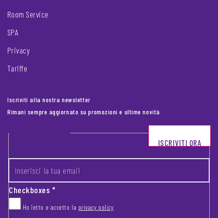
Room Service
SPA
Privacy
Tariffe
Iscriviti alla nostra newsletter
Rimani sempre aggiornato su promozioni e ultime novità
Footer newsletter
ISCRIVITI ORA
INSERISCI LA TUA EMAIL
*
Checkboxes
*
Ho letto e accetto la
privacy policy