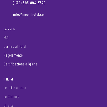
(+39) 393 894 3740
info@moomhotel.com
Link utili
FAQ
L’arrivo al Motel
Regolamento
Certificazione e igiene
Il Motel
Le suite a tema
Le Camere
Offerte